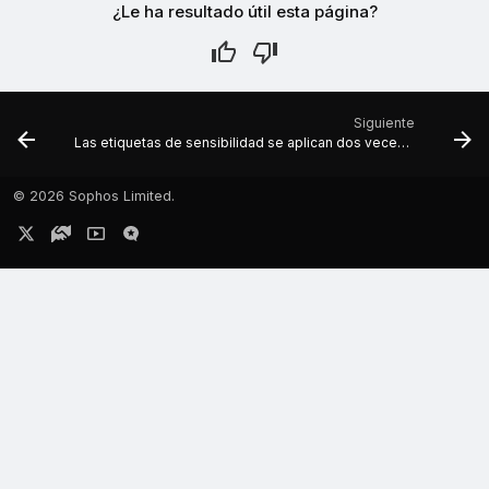
¿Le ha resultado útil esta página?
Siguiente
Las etiquetas de sensibilidad se aplican dos veces a los correos
©
2026 Sophos Limited.