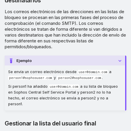
destinatarios
Los correos electrónicos de las direcciones en las listas de
bloqueo se procesan en las primeras fases del proceso de
comprobación (el comando SMTP). Los correos
electrónicos se tratan de forma diferente si van dirigidos a
varios destinatarios que han incluido la dirección de envío de
forma diferente en sus respectivas listas de
permitidos/bloqueados.
Ejemplo
Se envía un correo electrónico desde
a
user@domain.com
y
.
person1@sophosuser.com
person2@sophosuser.com
Si person1 ha añadido
a su lista de bloqueo
user@domain.com
en Sophos Central Self Service Portal y person2 no lo ha
hecho, el correo electrónico se envía a person2 y no a
person1.
Gestionar la lista del usuario final