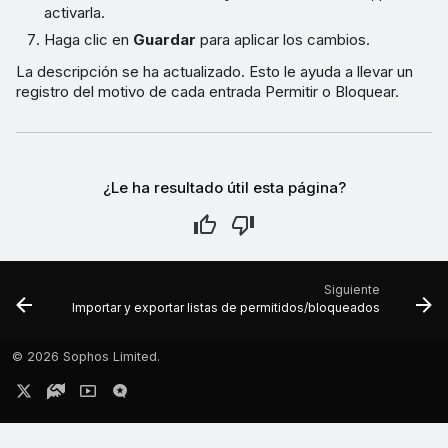
activarla.
Haga clic en
Guardar
para aplicar los cambios.
La descripción se ha actualizado. Esto le ayuda a llevar un
registro del motivo de cada entrada Permitir o Bloquear.
¿Le ha resultado útil esta página?
Siguiente
Importar y exportar listas de permitidos/bloqueados
©
2026 Sophos Limited.