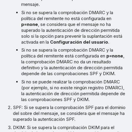
mensaje.
Si no se supera la comprobación DMARC y la
política del remitente no está configurada en
p=none
, se considera que el mensaje no ha
superado la autenticación de dirección permitida
solo si la opción para prevenir la suplantación está
activada en la
Configuración del usuario
.
Si no se supera la comprobación DMARC y la
política del remitente está configurada en
p=none
,
la comprobación DMARC no da un resultado
definitivo y la autenticación de dirección permitida
depende de las comprobaciones SPF y DKIM.
Si no se puede realizar la comprobación DMARC
(por ejemplo, si no existe ningún registro DMARC),
la autenticación de dirección permitida depende de
las comprobaciones SPF y DKIM.
SPF: Si se supera la comprobación SPF para el dominio
del sobre del mensaje, se considera que el mensaje ha
superado la autenticación SPF.
DKIM: Si se supera la comprobación DKIM para el