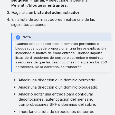
Bloquear
>
Email
, y seleccione la pestaña
Permitir/bloquear entrantes
.
Haga clic en
Lista del administrador
.
En la lista de administradores, realice una de las
siguientes acciones:
Nota
Cuando añada direcciones o dominios permitidos o
bloqueados, puede proporcionar una breve explicación
indicando el motivo de cada entrada. Cuando importe
listas de direcciones de correo electrónico o dominios,
asegúrese de que las descripciones no superen los 250
caracteres. De lo contrario, se truncarán.
Añadir una dirección o un dominio permitido.
Añadir una dirección o un dominio bloqueado.
Añadir o editar una entrada para configurar
descripciones, autenticación del mensaje,
comprobaciones SPF o dominios del sobre.
Importar una lista de direcciones de correo