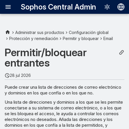
Sophos Central Admin
Deutsch
English
Administrar sus productos
Configuración global
Protección y remediación
Permitir y bloquear
Email
Español
Permitir/bloquear
Français
entrantes
Italiano
日本語
28 jul 2026
한국어
Puede crear una lista de direcciones de correo electrónico
y dominios en los que confía o en los que no.
Português (Br
Una lista de direcciones y dominios a los que se les permite
中文（繁體）
conectarse a su sistema de correo electrónico, o a los que
se les bloquea el acceso, le ayuda a controlar los correos
electrónicos no deseados. Añada las direcciones y los
dominios en los que confía a la lista de permitidos, y