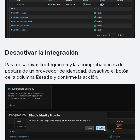
postura
Desactivar la integración
Para desactivar la integración y las comprobaciones de
postura de un proveedor de identidad, desactive el botón
de la columna
Estado
y confirme la acción.