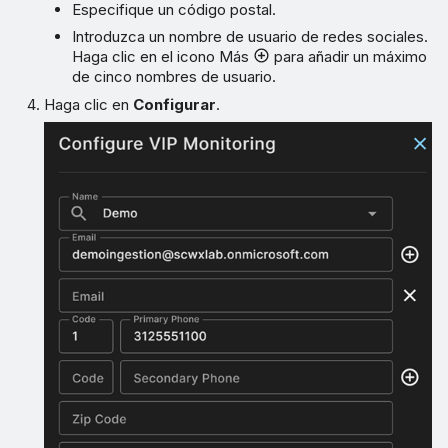
Especifique un código postal.
Introduzca un nombre de usuario de redes sociales.
Haga clic en el icono Más
para añadir un máximo
de cinco nombres de usuario.
Haga clic en
Configurar
.