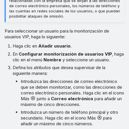
relacionadas con la empresa que se dirijan a las direcciones
de correo electrónico personales, los números de teléfono y
las cuentas en redes sociales de los usuarios, o que puedan
posibilitar ataques de omisión.
Para seleccionar un usuario para la monitorización de
usuarios VIP, haga lo siguiente:
Haga clic en
Añadir usuario
.
En
Configurar monitorización de usuarios VIP
, haga
clic en el menú
Nombre
y seleccione un usuario.
Defina los atributos que desea supervisar de la
siguiente manera:
Introduzca las direcciones de correo electrónico
que se deben monitorizar, como las direcciones de
correo electrónico personales. Haga clic en el icono
Más
junto a
Correo electrónico
para añadir un
máximo de cinco direcciones.
Introduzca un número de teléfono principal y otro
secundario. Haga clic en el icono Más
para
añadir un máximo de cinco números.