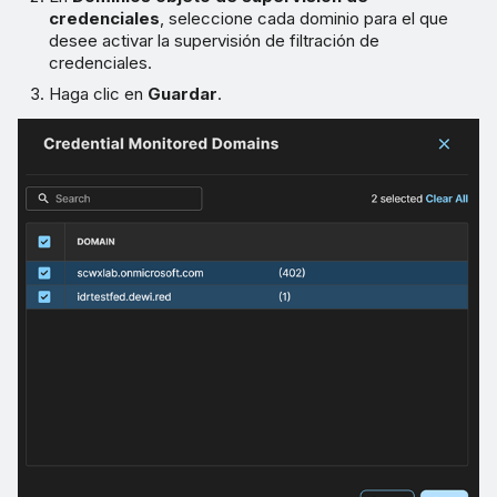
credenciales
, seleccione cada dominio para el que
desee activar la supervisión de filtración de
credenciales.
Haga clic en
Guardar
.