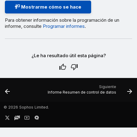
Mostrarme cómo se hace
Para obtener información sobre la programación de un
informe, consulte
Programar informes
.
¿Le ha resultado útil esta página?
Siguiente
Informe Resumen de control de datos
©
2026 Sophos Limited.