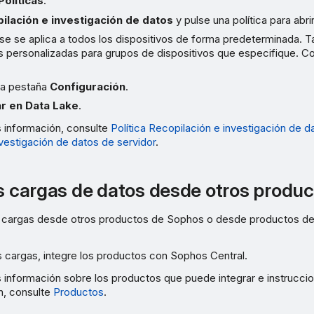
Políticas
.
ilación e investigación de datos
y pulse una política para abri
ase se aplica a todos los dispositivos de forma predeterminada.
as personalizadas para grupos de dispositivos que especifique. C
 la pestaña
Configuración
.
r en Data Lake
.
 información, consulte
Política Recopilación e investigación de d
vestigación de datos de servidor
.
as cargas de datos desde otros produ
s cargas desde otros productos de Sophos o desde productos de
s cargas, integre los productos con Sophos Central.
 información sobre los productos que puede integrar e instrucci
ón, consulte
Productos
.