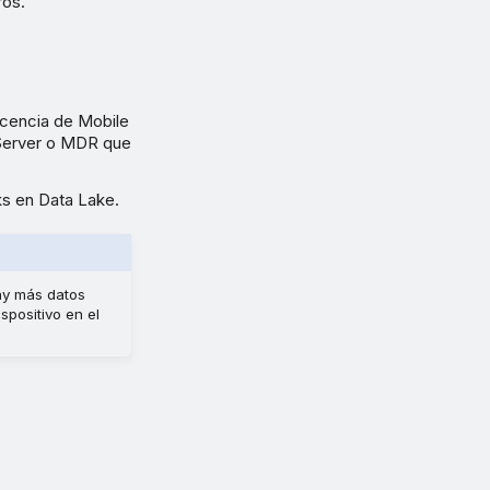
ros.
licencia de Mobile
 Server o MDR que
s en Data Lake.
ay más datos
spositivo en el