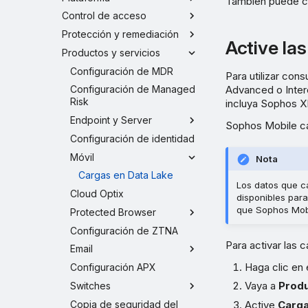
También puede ca
Control de acceso
Protección y remediación
Active la
Productos y servicios
Configuración de MDR
Para utilizar con
Advanced o Inter
Configuración de Managed
Risk
incluya Sophos 
Endpoint y Server
Sophos Mobile ca
Configuración de identidad
Móvil
Nota
Cargas en Data Lake
Los datos que c
Cloud Optix
disponibles para
que Sophos Mobi
Protected Browser
Configuración de ZTNA
Para activar las 
Email
Haga clic en 
Configuración APX
Vaya a
Produ
Switches
Copia de seguridad del
Active
Carga