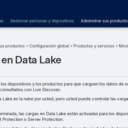
as
Gestionar personas y dispositivos
Administrar sus producto
sus productos
Configuración global
Productos y servicios
Móvi
 en Data Lake
los dispositivos y los productos para que carguen los datos de 
consultarlos con Live Discover.
 Lake en la nube por usted, pero usted puede controlar las carga
rminada, las cargas en Data Lake están activadas para los dispos
 Protection o Server Protection.