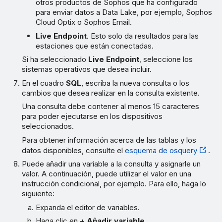
otros productos de Sophos que ha configurado
para enviar datos a Data Lake, por ejemplo, Sophos
Cloud Optix o Sophos Email.
Live Endpoint
. Esto solo da resultados para las
estaciones que están conectadas.
Si ha seleccionado
Live Endpoint
, seleccione los
sistemas operativos que desea incluir.
En el cuadro
SQL
, escriba la nueva consulta o los
cambios que desea realizar en la consulta existente.
Una consulta debe contener al menos 15 caracteres
para poder ejecutarse en los dispositivos
seleccionados.
Para obtener información acerca de las tablas y los
datos disponibles, consulte el
esquema de osquery
.
Puede añadir una variable a la consulta y asignarle un
valor. A continuación, puede utilizar el valor en una
instrucción condicional, por ejemplo. Para ello, haga lo
siguiente:
Expanda el editor de variables.
Haga clic en
+ Añadir variable
.