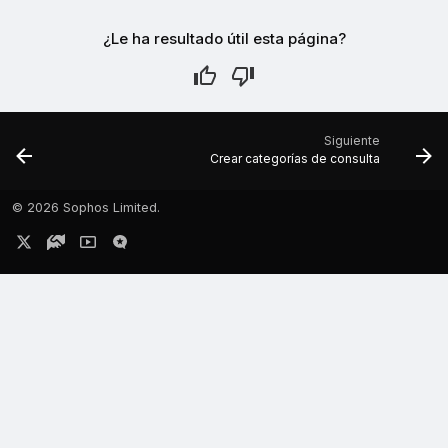
¿Le ha resultado útil esta página?
Siguiente
Crear categorías de consulta
©
2026 Sophos Limited.