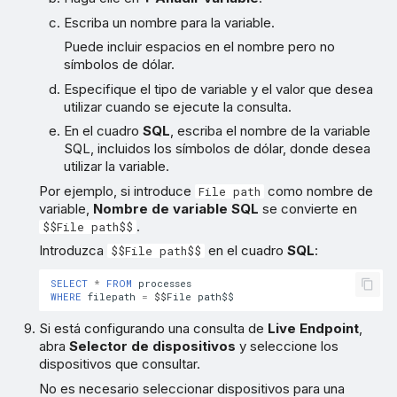
Escriba un nombre para la variable.
Puede incluir espacios en el nombre pero no
símbolos de dólar.
Especifique el tipo de variable y el valor que desea
utilizar cuando se ejecute la consulta.
En el cuadro
SQL
, escriba el nombre de la variable
SQL, incluidos los símbolos de dólar, donde desea
utilizar la variable.
Por ejemplo, si introduce
como nombre de
File path
variable,
Nombre de variable SQL
se convierte en
.
$$File path$$
Introduzca
en el cuadro
SQL
:
$$File path$$
SELECT
*
FROM
processes
WHERE
filepath
=
$$
File
path$$
Si está configurando una consulta de
Live Endpoint
,
abra
Selector de dispositivos
y seleccione los
dispositivos que consultar.
No es necesario seleccionar dispositivos para una