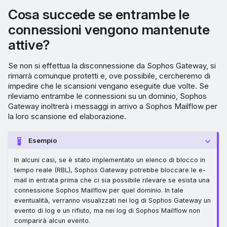
Cosa succede se entrambe le
connessioni vengono mantenute
attive?
Se non si effettua la disconnessione da Sophos Gateway, si
rimarrà comunque protetti e, ove possibile, cercheremo di
impedire che le scansioni vengano eseguite due volte. Se
rileviamo entrambe le connessioni su un dominio, Sophos
Gateway inoltrerà i messaggi in arrivo a Sophos Mailflow per
la loro scansione ed elaborazione.
Esempio
In alcuni casi, se è stato implementato un elenco di blocco in
tempo reale (RBL), Sophos Gateway potrebbe bloccare le e-
mail in entrata prima che ci sia possibile rilevare se esista una
connessione Sophos Mailflow per quel dominio. In tale
eventualità, verranno visualizzati nei log di Sophos Gateway un
evento di log e un rifiuto, ma nei log di Sophos Mailflow non
comparirà alcun evento.