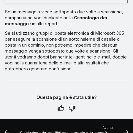
Se un messaggio viene sottoposto due volte a scansione,
compariranno voci duplicate nella
Cronologia dei
messaggi
e in altri report.
Se si utilizzano gruppi di posta elettronica di Microsoft 365
per eseguire la scansione di un sottoinsieme di caselle di
posta in un dominio, non potremo impedire che ciascun
messaggio venga sottoposto due volte a scansione. Gli
utenti vedranno doppi banner intelligenti nelle e-mail, doppie
voci nella quarantena delle e-mail e altri risultati che
potrebbero generare confusione.
Questa pagina è stata utile?
Avanti
Risoluzione dei conflitti con le regole di Microsoft 365