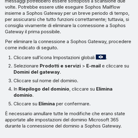
messaggi potrebbero essere sottoposti a scansione due
volte. Potrebbe essere utile eseguire Sophos Mailflow
insieme a Sophos Gateway per un breve periodo di tempo,
per assicurarsi che tutto funzioni correttamente; tuttavia, si
consiglia vivamente di eliminare la connessione a Sophos
Gateway il prima possibile.
Per eliminare la connessione a Sophos Gateway, procedere
come indicato di seguito.
Cliccare sull’icona Impostazioni globali
.
Selezionare
Prodotti e servizi
>
E-mail
e cliccare su
Domini del gateway
.
Cliccare sul nome del dominio.
In
Riepilogo del dominio
, cliccare su
Elimina
dominio
.
Cliccare su
Elimina
per confermare.
È necessario annullare tutte le modifiche che erano state
apportate alle impostazioni del dominio Microsoft 365
durante la connessione del dominio a Sophos Gateway.