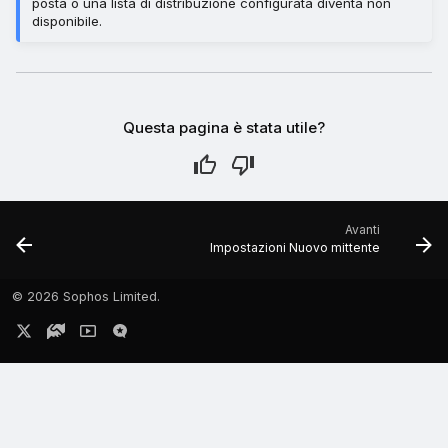
posta o una lista di distribuzione configurata diventa non
disponibile.
Questa pagina è stata utile?
Avanti
Impostazioni Nuovo mittente
©
2026 Sophos Limited.