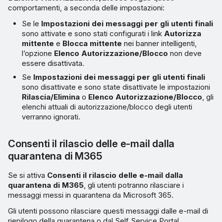
comportamenti, a seconda delle impostazioni:
Se le
Impostazioni dei messaggi per gli utenti finali
sono attivate e sono stati configurati i link
Autorizza
mittente
e
Blocca mittente
nei banner intelligenti,
l’opzione
Elenco Autorizzazione/Blocco
non deve
essere disattivata.
Se
Impostazioni dei messaggi per gli utenti finali
sono disattivate e sono state disattivate le impostazioni
Rilascia/Elimina
o
Elenco Autorizzazione/Blocco
, gli
elenchi attuali di autorizzazione/blocco degli utenti
verranno ignorati.
Consenti il rilascio delle e-mail dalla
quarantena di M365
Se si attiva
Consenti il rilascio delle e-mail dalla
quarantena di M365
, gli utenti potranno rilasciare i
messaggi messi in quarantena da Microsoft 365.
Gli utenti possono rilasciare questi messaggi dalle e-mail di
riepilogo della quarantena o dal Self Service Portal.