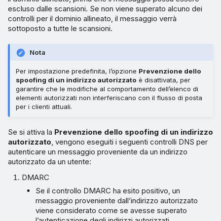
escluso dalle scansioni. Se non viene superato alcuno dei
controlli per il dominio allineato, il messaggio verrà
sottoposto a tutte le scansioni.
Nota
Per impostazione predefinita, l’opzione
Prevenzione dello
spoofing di un indirizzo autorizzato
è disattivata, per
garantire che le modifiche al comportamento dell’elenco di
elementi autorizzati non interferiscano con il flusso di posta
per i clienti attuali.
Se si attiva la
Prevenzione dello spoofing di un indirizzo
autorizzato
, vengono eseguiti i seguenti controlli DNS per
autenticare un messaggio proveniente da un indirizzo
autorizzato da un utente:
DMARC
Se il controllo DMARC ha esito positivo, un
messaggio proveniente dall’indirizzo autorizzato
viene considerato come se avesse superato
l’autenticazione degli indirizzi autorizzati.