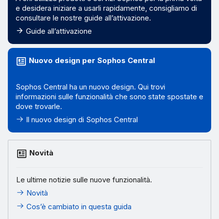
e desidera iniziare a usarli rapidamente, consigliamo di
consultare le nostre guide all’attivazione.
Guide all’attivazione
Nuovo design per Sophos Central
Sophos Central ha un nuovo design. Qui trovi
informazioni sulle funzionalità che sono state spostate e
dove trovarle.
Il nuovo design di Sophos Central
Novità
Le ultime notizie sulle nuove funzionalità.
Novità
Cos’è cambiato in questa guida