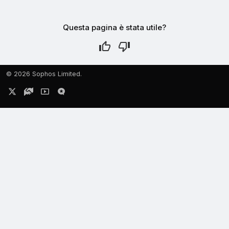
Questa pagina è stata utile?
©
2026 Sophos Limited.