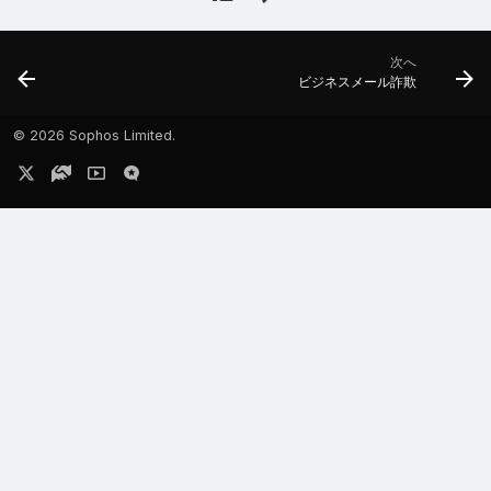
次へ
ビジネスメール詐欺
©
2026 Sophos Limited.