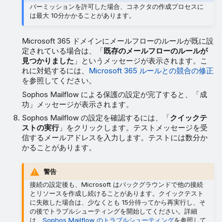
パーミッションを許可した場合、コネクタの作成プロセスに
は最大 10分かかることがあります。
Microsoft 365 ドメインにメールフローのルールが既に設
定されている場合は、「
既存のメールフローのルールが
見つかりました
」というメッセージが表示されます。こ
れに対処するには、
Microsoft 365 ルールとの競合の修正
を参照してください。
Sophos Mailflow による保護の設定が完了すると、「成
功」メッセージが表示されます。
Sophos Mailflow の設定を確認するには、「
クイックテ
ストの実行
」をクリックします。テストメッセージを受
信するメールアドレスを入力します。テストには数分か
かることがあります。
警告
接続の設定後も、Microsoft はバックグラウンドで他の接続
とリソースを作成し続けることがあります。クイックテスト
に失敗した場合は、少なくとも 15分待ってから再実行し、そ
の後でトラブルシューティングを開始してください。詳細
は、
Sophos Mailflow のトラブルシューティング
を参照して