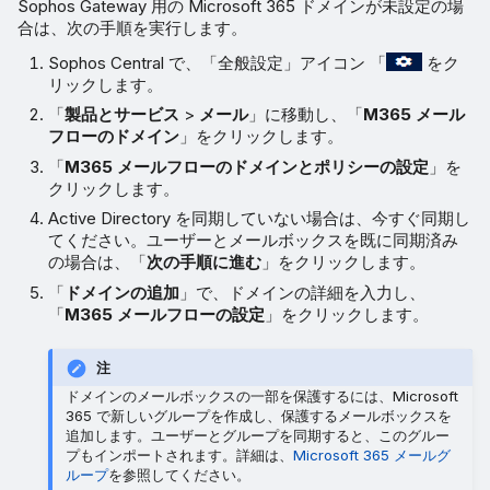
Sophos Gateway 用の Microsoft 365 ドメインが未設定の場
合は、次の手順を実行します。
Sophos Central で、「全般設定」アイコン 「
をク
リックします。
「
製品とサービス
>
メール
」に移動し、「
M365 メール
フローのドメイン
」をクリックします。
「
M365 メールフローのドメインとポリシーの設定
」を
クリックします。
Active Directory を同期していない場合は、今すぐ同期し
てください。ユーザーとメールボックスを既に同期済み
の場合は、「
次の手順に進む
」をクリックします。
「
ドメインの追加
」で、ドメインの詳細を入力し、
「
M365 メールフローの設定
」をクリックします。
注
ドメインのメールボックスの一部を保護するには、Microsoft
365 で新しいグループを作成し、保護するメールボックスを
追加します。ユーザーとグループを同期すると、このグルー
プもインポートされます。詳細は、
Microsoft 365 メールグ
ループ
を参照してください。