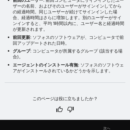
前回のユーザー
: 前回コンピュータにサインインしたユー
ザーの名前、およびそのユーザーがサインインしてから
の経過時間。同じユーザーが続けてサインインした場
合、経過時間はさらに増加します。別のユーザーがサイ
ンインすると、平均 1時間以内に、ユーザー名と経過時間
が更新されます。
前回更新
: ソフォスのソフトウェアが、コンピュータで前
回アップデートされた日時。
グループ
: コンピュータが所属するグループ (該当する場
合)。
エージェントのインストール有無
: ソフォスのソフトウェ
アがインストールされているかどうかを示します。
このページは役に立ちましたか？
次へ