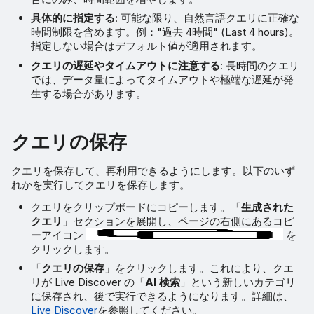
具体的に指定する
: 可能な限り、自然言語クエリに正確な
時間制限を含めます。例："過去 4時間" (Last 4 hours)。
指定しない場合はデフォルト値が適用されます。
クエリの遅延やタイムアウトに注意する
: 長時間のクエリ
では、データ量によってタイムアウトや極端な遅延が発
生する場合があります。
クエリの保存
クエリを保存して、再利用できるようにします。以下のいず
れかを実行してクエリを保存します。
クエリをクリップボードにコピーします。「
生成された
クエリ
」セクションを展開し、ページの右側にあるコピ
ーアイコン
を
クリックします。
「
クエリの保存
」をクリックします。これにより、クエ
リが Live Discover の「
AI 検索
」という新しいカテゴリ
に保存され、後で実行できるようになります。詳細は、
Live Discover
を参照してください。