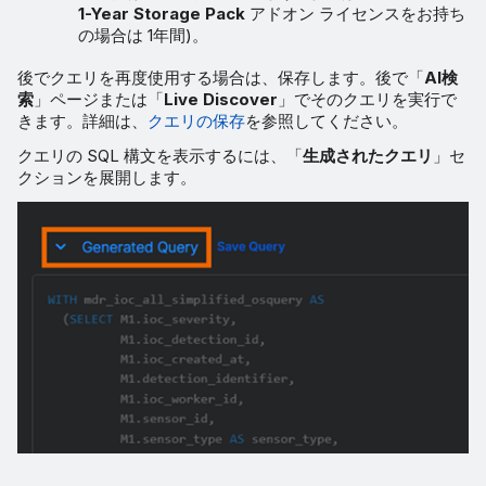
1-Year Storage Pack
アドオン ライセンスをお持ち
の場合は 1年間)。
後でクエリを再度使用する場合は、保存します。後で「
AI検
索
」ページまたは「
Live Discover
」でそのクエリを実行で
きます。詳細は、
クエリの保存
を参照してください。
クエリの SQL 構文を表示するには、「
生成されたクエリ
」セ
クションを展開します。