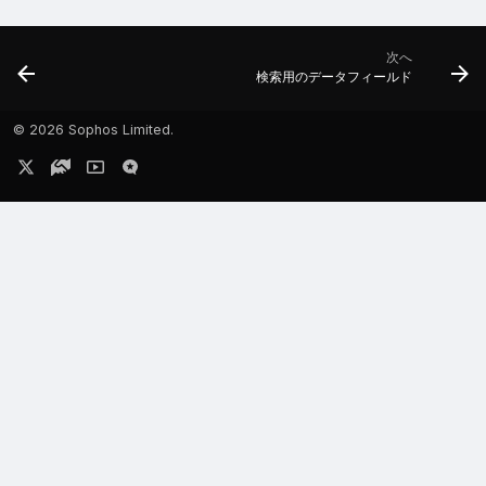
次へ
検索用のデータフィールド
©
2026 Sophos Limited.