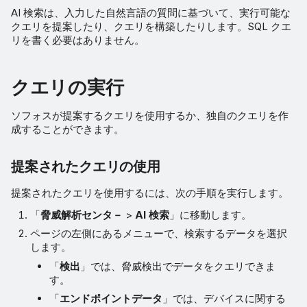
AI 検索は、入力した自然言語の質問に基づいて、実行可能な
クエリを提案したり、クエリを構築したりします。SQL クエ
リを書く必要はありません。
クエリの実行
ソフォスが提案するクエリを使用するか、独自のクエリを作
成することができます。
提案されたクエリの使用
提案されたクエリを使用するには、次の手順を実行します。
「
脅威解析センタ－
>
AI 検索
」に移動します。
ページの左側にあるメニューで、検索するデータを選択
します。
「
検出
」では、脅威検出でデータをクエリできま
す。
「
エンドポイントデータ
」では、デバイスに関する