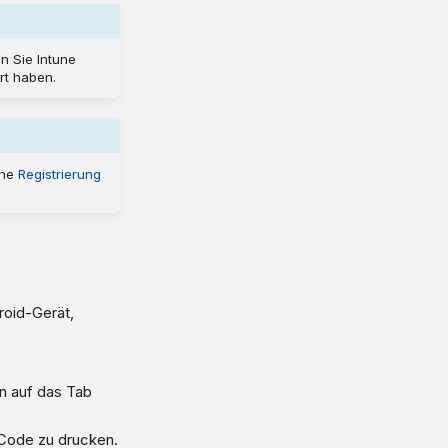
n Sie Intune
rt haben.
ehe
Registrierung
roid-Gerät,
n auf das Tab
Code zu drucken.