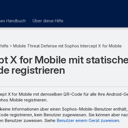
hes Handbuch
Über diese Hilfe
hilfe
Mobile Threat Defense mit Sophos Intercept X for Mobile
pt X for Mobile mit statisc
e registrieren
cept X for Mobile mit demselben QR-Code für alle Ihre Android-G
hos Mobile registrieren.
eine Informationen über einen Sophos-Mobile-Benutzer enthält, 
Code registrieren, kein Benutzer zugewiesen. Sie können aber na
nen Benutzer zuweisen. Siehe
Benutzer einem Gerät zuweisen
.