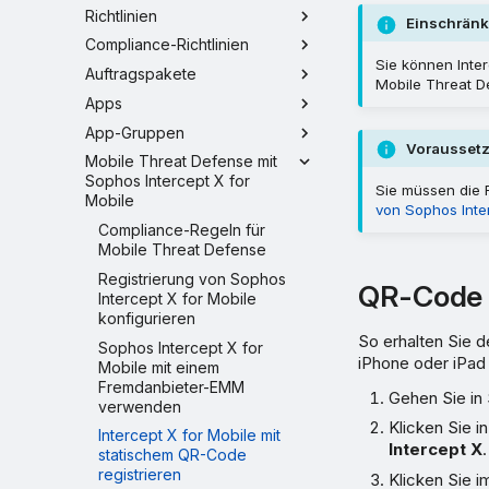
Richtlinien
Einschrän
Compliance-Richtlinien
Sie können Inter
Auftragspakete
Mobile Threat D
Apps
App-Gruppen
Vorausset
Mobile Threat Defense mit
Sophos Intercept X for
Sie müssen die R
Mobile
von Sophos Inter
Compliance-Regeln für
Mobile Threat Defense
Registrierung von Sophos
QR-Code 
Intercept X for Mobile
konfigurieren
So erhalten Sie 
Sophos Intercept X for
iPhone oder iPad 
Mobile mit einem
Fremdanbieter-EMM
Gehen Sie in
verwenden
Klicken Sie i
Intercept X for Mobile mit
Intercept X
.
statischem QR-Code
registrieren
Klicken Sie i