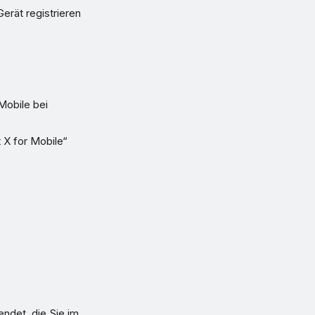
rät registrieren
Mobile bei
 X for Mobile“
endet, die Sie im