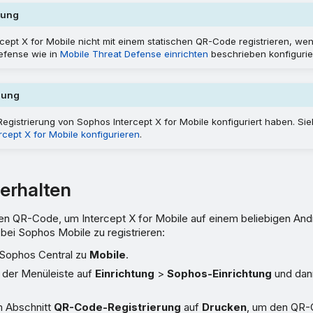
kung
cept X for Mobile nicht mit einem statischen QR-Code registrieren, wen
efense wie in
Mobile Threat Defense einrichten
beschrieben konfigurie
zung
egistrierung von Sophos Intercept X for Mobile konfiguriert haben. Si
cept X for Mobile konfigurieren
.
erhalten
den QR-Code, um Intercept X for Mobile auf einem beliebigen And
bei Sophos Mobile zu registrieren:
 Sophos Central zu
Mobile
.
n der Menüleiste auf
Einrichtung
>
Sophos-Einrichtung
und dan
m Abschnitt
QR-Code-Registrierung
auf
Drucken
, um den QR-