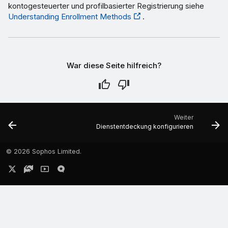
kontogesteuerter und profilbasierter Registrierung siehe
Understanding Enrollment Methods
.
War diese Seite hilfreich?
Weiter
Dienstentdeckung konfigurieren
©
2026 Sophos Limited.