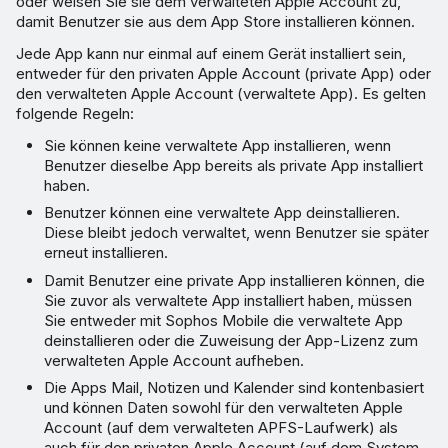
oder weisen Sie sie dem verwalteten Apple Account zu,
damit Benutzer sie aus dem App Store installieren können.
Jede App kann nur einmal auf einem Gerät installiert sein,
entweder für den privaten Apple Account (private App) oder
den verwalteten Apple Account (verwaltete App). Es gelten
folgende Regeln:
Sie können keine verwaltete App installieren, wenn
Benutzer dieselbe App bereits als private App installiert
haben.
Benutzer können eine verwaltete App deinstallieren.
Diese bleibt jedoch verwaltet, wenn Benutzer sie später
erneut installieren.
Damit Benutzer eine private App installieren können, die
Sie zuvor als verwaltete App installiert haben, müssen
Sie entweder mit Sophos Mobile die verwaltete App
deinstallieren oder die Zuweisung der App-Lizenz zum
verwalteten Apple Account aufheben.
Die Apps Mail, Notizen und Kalender sind kontenbasiert
und können Daten sowohl für den verwalteten Apple
Account (auf dem verwalteten APFS-Laufwerk) als
auch für den privaten Apple Account (auf dem System-