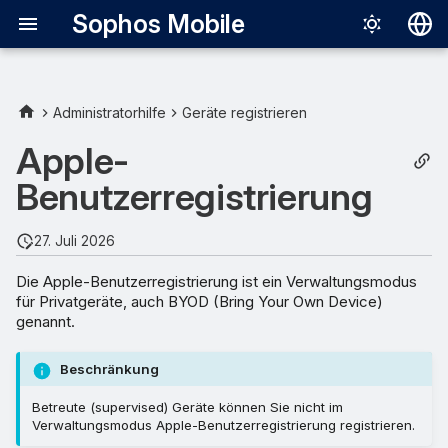
Sophos Mobile
Deutsch
English
Administratorhilfe
Geräte registrieren
Español
Apple-
Français
Benutzerregistrierung
Italiano
27. Juli 2026
日本語
Die Apple-Benutzerregistrierung ist ein Verwaltungsmodus
中文（简体
für Privatgeräte, auch BYOD (Bring Your Own Device)
genannt.
Beschränkung
Betreute (supervised) Geräte können Sie nicht im
Verwaltungsmodus Apple-Benutzerregistrierung registrieren.