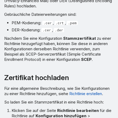
(Privacy-Enhanced Mail) oder DER (Distinguished Encoding
Rules) hochladen.
Gebräuchliche Dateierweiterungen sind:
PEM-Kodierung:
,
,
.cer
.crt
.pem
DER-Kodierung:
,
.cer
.der
Nachdem Sie eine Konfiguration
Stammzertifikat
zu einer
Richtlinie hinzugefügt haben, können Sie diese in anderen
Konfigurationen derselben Richtlinie verwenden, zum
Beispiel als SCEP-Serverzertifikat (Simple Certificate
Enrollment Protocol) in einer Konfiguration
SCEP
.
Zertifikat hochladen
Für eine allgemeine Beschreibung, wie Sie Konfigurationen
zu einer Richtlinie hinzufügen, siehe
Richtlinie erstellen
.
So laden Sie ein Stammzertifikat in eine Richtlinie hoch:
Klicken Sie auf der Seite
Richtlinie bearbeiten
für die
Richtlinie auf
Konfiguration hinzufügen
>