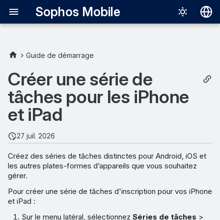
Sophos Mobile
Deutsch
English
Guide de démarrage
Español
Créer une série de
Français
tâches pour les iPhone
Italiano
et iPad
日本語
27 juil. 2026
中文（简体
Créez des séries de tâches distinctes pour Android, iOS et
les autres plates-formes d’appareils que vous souhaitez
gérer.
Pour créer une série de tâches d'inscription pour vos iPhone
et iPad :
Sur le menu latéral, sélectionnez
Séries de tâches
>