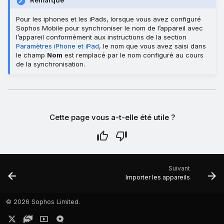
Remarque
Pour les iphones et les iPads, lorsque vous avez configuré
Sophos Mobile pour synchroniser le nom de l’appareil avec
l’appareil conformément aux instructions de la section
Paramètres iPhone et iPad
, le nom que vous avez saisi dans
le champ
Nom
est remplacé par le nom configuré au cours
de la synchronisation.
Cette page vous a-t-elle été utile ?
Suivant
Importer les appareils
©
2026 Sophos Limited.