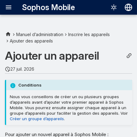
Sophos Mobile
Deutsch
English
Manuel d’administration
Inscrire les appareils
Ajouter des appareils
Español
Ajouter un appareil
Français
Italiano
27 juil. 2026
日本語
Conditions
中文（简体
Nous vous conseillons de créer un ou plusieurs groupes
d’appareils avant d’ajouter votre premier appareil à Sophos
Mobile. Vous pourrez ensuite assigner chaque appareil à un
groupe d’appareils pour faciliter la gestion des appareils. Voir
Créer un groupe d’appareils
.
Pour ajouter un nouvel appareil à Sophos Mobile :