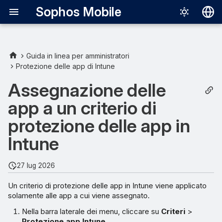
Sophos Mobile
Deutsch
English
Guida in linea per amministratori
Protezione delle app di Intune
Español
Assegnazione delle
Français
app a un criterio di
Italiano
protezione delle app in
日本語
Intune
中文（简体
27 lug 2026
Un criterio di protezione delle app in Intune viene applicato
solamente alle app a cui viene assegnato.
Nella barra laterale dei menu, cliccare su
Criteri
>
Protezione app Intune
.