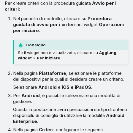
Per creare criteri con la procedura guidata
Avvio per i
criteri
:
Nel pannello di controllo, cliccare su
Procedura
guidata di avvio per i criteri
nel widget
Operazioni
per iniziare
.
Consiglio
Se il widget non è visualizzato, cliccare su
Aggiungi
widget
>
Per iniziare
.
Nella pagina
Piattaforme
, selezionare le piattaforme
dei dispositivi per le quali si desidera creare un criterio.
Selezionare
Android
e
iOS e iPadOS
.
Per
Android
, è possibile selezionare una modalità di
gestione.
Questa impostazione avrà ripercussioni sui tipi di criterio
disponibili. Si consiglia di utilizzare la modalità
Android
Enterprise
.
Nella pagina
Criteri
, configurare le seguenti