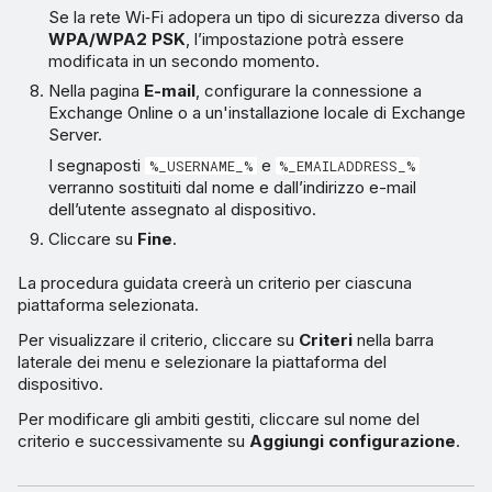
Se la rete Wi‑Fi adopera un tipo di sicurezza diverso da
WPA/WPA2 PSK
, l’impostazione potrà essere
modificata in un secondo momento.
Nella pagina
E-mail
, configurare la connessione a
Exchange Online o a un'installazione locale di Exchange
Server.
I segnaposti
e
%_USERNAME_%
%_EMAILADDRESS_%
verranno sostituiti dal nome e dall’indirizzo e-mail
dell’utente assegnato al dispositivo.
Cliccare su
Fine
.
La procedura guidata creerà un criterio per ciascuna
piattaforma selezionata.
Per visualizzare il criterio, cliccare su
Criteri
nella barra
laterale dei menu e selezionare la piattaforma del
dispositivo.
Per modificare gli ambiti gestiti, cliccare sul nome del
criterio e successivamente su
Aggiungi configurazione
.