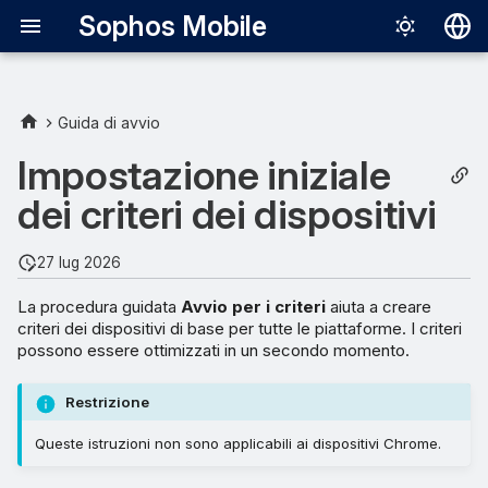
Sophos Mobile
Deutsch
English
Guida di avvio
Español
Impostazione iniziale
Français
dei criteri dei dispositivi
Italiano
27 lug 2026
日本語
La procedura guidata
Avvio per i criteri
aiuta a creare
中文（简体
criteri dei dispositivi di base per tutte le piattaforme. I criteri
possono essere ottimizzati in un secondo momento.
Restrizione
Queste istruzioni non sono applicabili ai dispositivi Chrome.