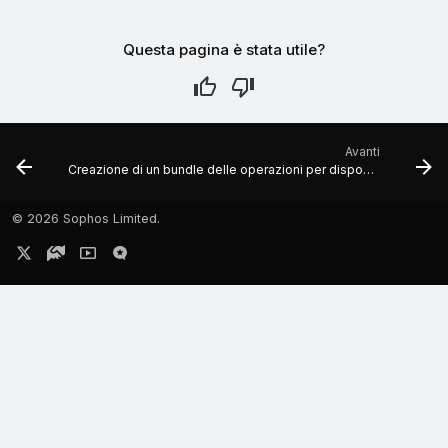
Questa pagina è stata utile?
Avanti
Creazione di un bundle delle operazioni per dispositivi Android
©
2026 Sophos Limited.