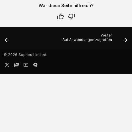
War diese Seite hilfreich?
Weiter
Auf Anwendungen zugreifen
©
2026 Sophos Limited.