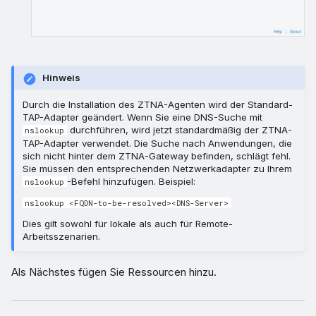
Hinweis
Durch die Installation des ZTNA-Agenten wird der Standard-
TAP-Adapter geändert. Wenn Sie eine DNS-Suche mit
durchführen, wird jetzt standardmäßig der ZTNA-
nslookup
TAP-Adapter verwendet. Die Suche nach Anwendungen, die
sich nicht hinter dem ZTNA-Gateway befinden, schlägt fehl.
Sie müssen den entsprechenden Netzwerkadapter zu Ihrem
-Befehl hinzufügen. Beispiel:
nslookup
nslookup <FQDN-to-be-resolved><DNS-Server>
Dies gilt sowohl für lokale als auch für Remote-
Arbeitsszenarien.
Als Nächstes fügen Sie Ressourcen hinzu.