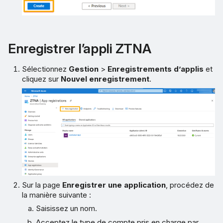
Enregistrer l’appli ZTNA
Sélectionnez
Gestion
>
Enregistrements d’applis
et
cliquez sur
Nouvel enregistrement
.
Sur la page
Enregistrer une application
, procédez de
la manière suivante :
Saisissez un nom.
Acceptez le type de compte pris en charge par