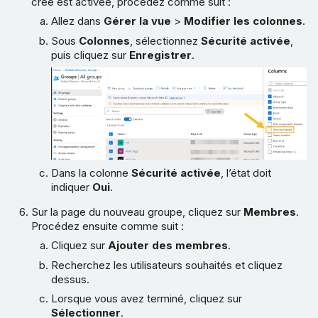
créé est activée, procédez comme suit :
Allez dans
Gérer la vue
>
Modifier les colonnes
.
Sous
Colonnes
, sélectionnez
Sécurité activée
,
puis cliquez sur
Enregistrer
.
Dans la colonne
Sécurité activée
, l’état doit
indiquer
Oui
.
Sur la page du nouveau groupe, cliquez sur
Membres
.
Procédez ensuite comme suit :
Cliquez sur
Ajouter des membres
.
Recherchez les utilisateurs souhaités et cliquez
dessus.
Lorsque vous avez terminé, cliquez sur
Sélectionner
.