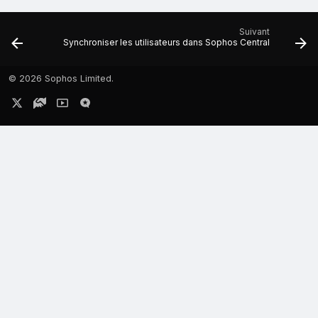
Suivant
Synchroniser les utilisateurs dans Sophos Central
©
2026 Sophos Limited.