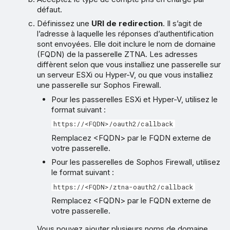
défaut.
Définissez une
URI de redirection
. Il s’agit de
l’adresse à laquelle les réponses d’authentification
sont envoyées. Elle doit inclure le nom de domaine
(FQDN) de la passerelle ZTNA. Les adresses
diffèrent selon que vous installiez une passerelle sur
un serveur ESXi ou Hyper-V, ou que vous installiez
une passerelle sur Sophos Firewall.
Pour les passerelles ESXi et Hyper-V, utilisez le
format suivant :
https://<FQDN>/oauth2/callback
Remplacez <FQDN> par le FQDN externe de
votre passerelle.
Pour les passerelles de Sophos Firewall, utilisez
le format suivant :
https://<FQDN>/ztna-oauth2/callback
Remplacez <FQDN> par le FQDN externe de
votre passerelle.
Vous pouvez ajouter plusieurs noms de domaine