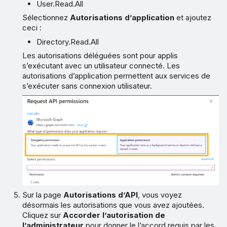
User.Read.All
Sélectionnez
Autorisations d’application
et ajoutez
ceci :
Directory.Read.All
Les autorisations déléguées sont pour applis
s’exécutant avec un utilisateur connecté. Les
autorisations d’application permettent aux services de
s’exécuter sans connexion utilisateur.
Sur la page
Autorisations d’API
, vous voyez
désormais les autorisations que vous avez ajoutées.
Cliquez sur
Accorder l’autorisation de
l’administrateur
pour donner le l’accord requis par les