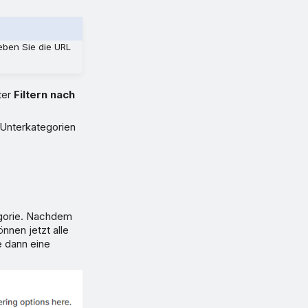
ben Sie die URL
ter
Filtern nach
 Unterkategorien
egorie. Nachdem
nnen jetzt alle
e dann eine