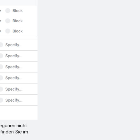
egorien nicht
finden Sie im