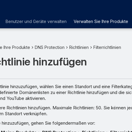
Benutzer und Geräte verwalten
Verwalten Sie Ihre Produkte
e Ihre Produkte
DNS Protection
Richtlinien
Filterrichtlinien
ichtlinie hinzufügen
htlinie hinzuzufügen, wählen Sie einen Standort und eine Filterkate
finierte Domänenlisten zu einer Richtlinie hinzufügen und die s
d YouTube aktivieren.
e Richtlinien hinzufügen. Maximale Richtlinien: 50. Sie können je
nem Standort verknüpfen.
ie hinzuzufügen, gehen Sie folgendermaßen vor: