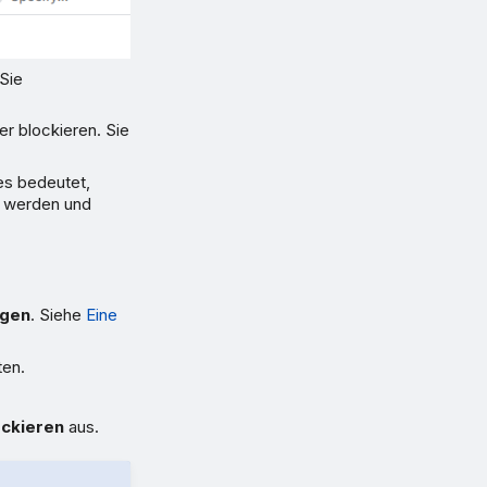
Sie
r blockieren. Sie
es bedeutet,
t werden und
ügen
. Siehe
Eine
ten.
ockieren
aus.