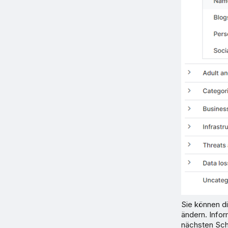
Sie können di
ändern. Info
nächsten Schr