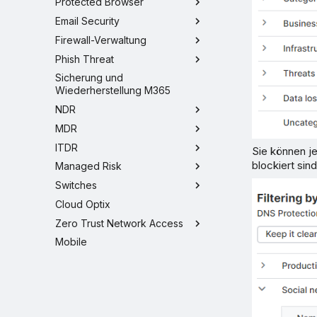
Protected Browser
Email Security
Firewall-Verwaltung
Phish Threat
Sicherung und
Wiederherstellung M365
NDR
MDR
ITDR
Sie können j
blockiert sind
Managed Risk
Switches
Cloud Optix
Zero Trust Network Access
Mobile