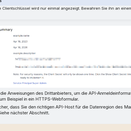
s
 Clientschlüssel wird nur einmal angezeigt. Bewahren Sie ihn an eine
 die Anweisungen des Drittanbieters, um die API-Anmeldeinformat
zum Beispiel in ein HTTPS-Webformular.
icher, dass Sie den richtigen API-Host für die Datenregion des M
iehe nächster Abschnitt.