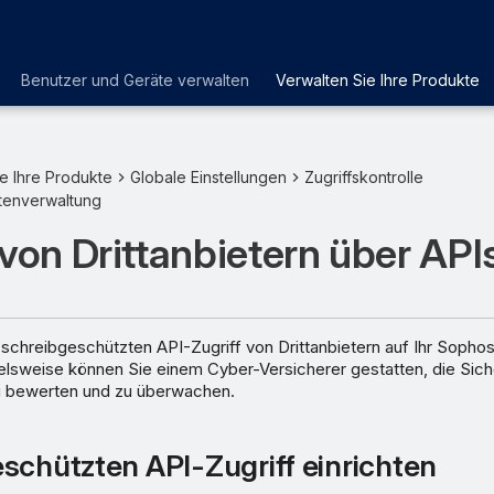
Benutzer und Geräte verwalten
Verwalten Sie Ihre Produkte
e Ihre Produkte
Globale Einstellungen
Zugriffskontrolle
tenverwaltung
 von Drittanbietern über API
schreibgeschützten API-Zugriff von Drittanbietern auf Ihr Sopho
ielsweise können Sie einem Cyber-Versicherer gestatten, die Sich
 bewerten und zu überwachen.
schützten API-Zugriff einrichten