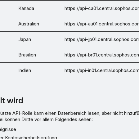
Kanada
https://api-ca01.central.sophos.c
Australien
https://api-au01.central.sophos.co
Japan
https://api-jp01.central.sophos.co
Brasilien
https://api-br01.central.sophos.co
Indien
https://api-in01.central.sophos.co
lt wird
tzte API-Rolle kann einen Datenbereich lesen, aber nicht hinzuf
ei können Dritte vor allem Folgendes sehen:
eignisse
er Kontosicherheitsprüfung