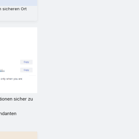
m sicheren Ort
ionen sicher zu
andanten