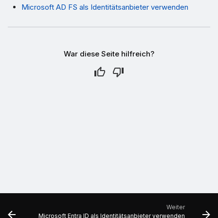
Microsoft AD FS als Identitätsanbieter verwenden
War diese Seite hilfreich?
Weiter
Microsoft Entra ID als Identitätsanbieter verwenden