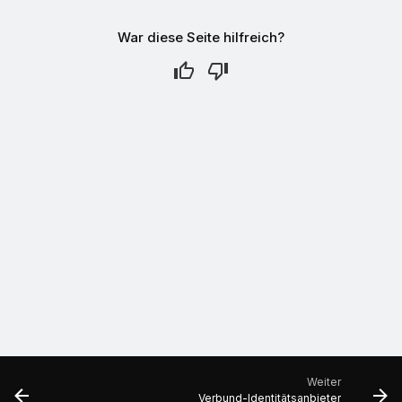
War diese Seite hilfreich?
Weiter
Verbund-Identitätsanbieter