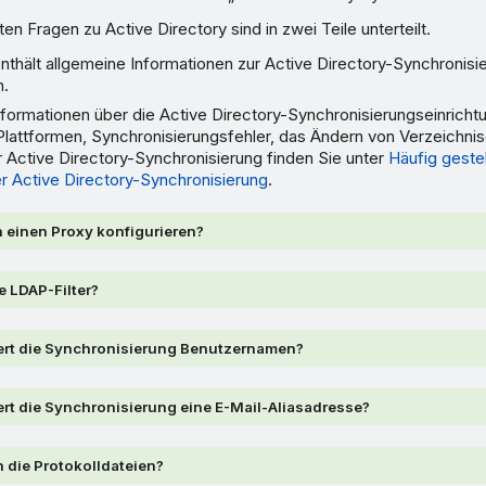
ten Fragen zu Active Directory sind in zwei Teile unterteilt.
nthält allgemeine Informationen zur Active Directory-Synchronisi
n.
formationen über die Active Directory-Synchronisierungseinrichtung
Plattformen, Synchronisierungsfehler, das Ändern von Verzeichni
 Active Directory-Synchronisierung finden Sie unter
Häufig gestel
der Active Directory-Synchronisierung
.
 einen Proxy konfigurieren?
e LDAP-Filter?
ert die Synchronisierung Benutzernamen?
ert die Synchronisierung eine E-Mail-Aliasadresse?
h die Protokolldateien?