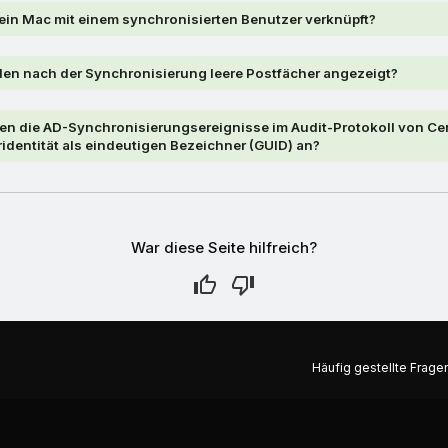
ein Mac mit einem synchronisierten Benutzer verknüpft?
n nach der Synchronisierung leere Postfächer angezeigt?
n die AD-Synchronisierungsereignisse im Audit-Protokoll von Cen
ridentität als eindeutigen Bezeichner (GUID) an?
War diese Seite hilfreich?
Häufig gestellte Fragen