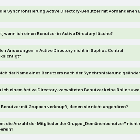
 die Synchronisierung Active Directory-Benutzer mit vorhandenen
t, wenn ich einen Benutzer in Active Directory lösche?
n Änderungen in Active Directory nicht in Sophos Central
ksichtigt?
ich der Name eines Benutzers nach der Synchronisierung geänder
ich einem Active Directory-verwalteten Benutzer keine Rolle zuwe
Benutzer mit Gruppen verknüpft, denen sie nicht angehören?
t die Anzahl der Mitglieder der Gruppe „Domänenbenutzer“ nicht m
berein?