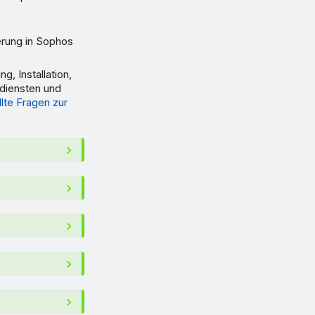
erung in Sophos
, Installation,
sdiensten und
lte Fragen zur