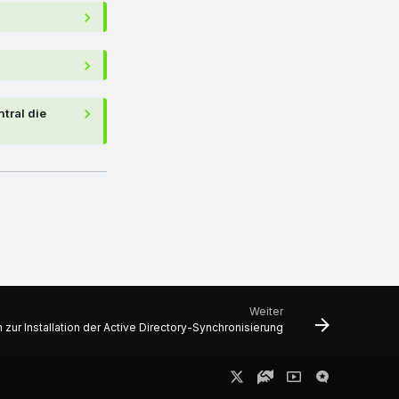
tral die
Weiter
 zur Installation der Active Directory-Synchronisierung