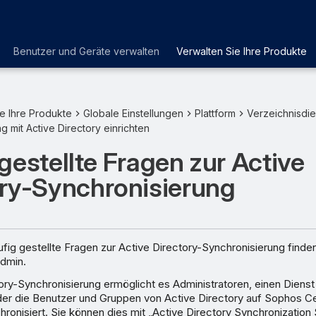
Benutzer und Geräte verwalten
Verwalten Sie Ihre Produkte
e Ihre Produkte
Globale Einstellungen
Plattform
Verzeichnisdie
g mit Active Directory einrichten
gestellte Fragen zur Active
ory-Synchronisierung
fig gestellte Fragen zur Active Directory-Synchronisierung finden
dmin.
ory-Synchronisierung ermöglicht es Administratoren, einen Dienst
der die Benutzer und Gruppen von Active Directory auf Sophos C
hronisiert. Sie können dies mit „Active Directory Synchronization 