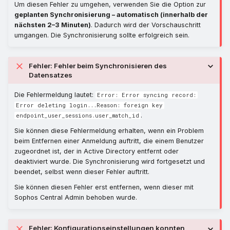
Um diesen Fehler zu umgehen, verwenden Sie die Option zur
geplanten Synchronisierung – automatisch (innerhalb der
nächsten 2–3 Minuten)
. Dadurch wird der Vorschauschritt
umgangen. Die Synchronisierung sollte erfolgreich sein.
Fehler: Fehler beim Synchronisieren des
Datensatzes
Die Fehlermeldung lautet:
Error: Error syncing record:
Error deleting login...Reason: foreign key
.
endpoint_user_sessions.user_match_id
Sie können diese Fehlermeldung erhalten, wenn ein Problem
beim Entfernen einer Anmeldung auftritt, die einem Benutzer
zugeordnet ist, der in Active Directory entfernt oder
deaktiviert wurde. Die Synchronisierung wird fortgesetzt und
beendet, selbst wenn dieser Fehler auftritt.
Sie können diesen Fehler erst entfernen, wenn dieser mit
Sophos Central Admin behoben wurde.
Fehler: Konfigurationseinstellungen konnten