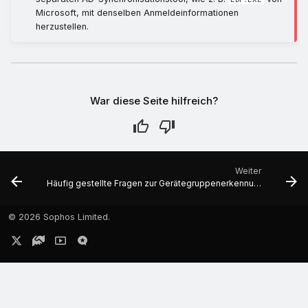
Microsoft, mit denselben Anmeldeinformationen
herzustellen.
War diese Seite hilfreich?
Weiter
Häufig gestellte Fragen zur Gerätegruppenerkennung
©
2026 Sophos Limited.