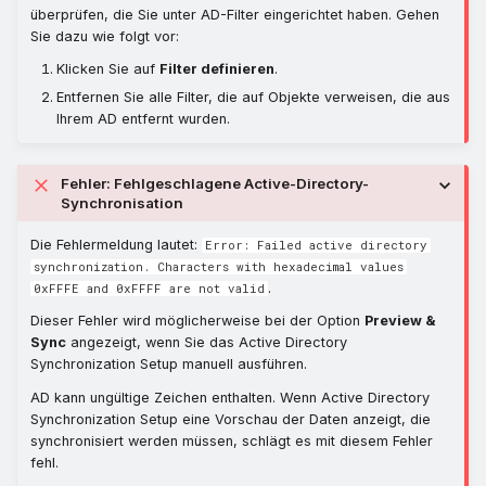
überprüfen, die Sie unter AD-Filter eingerichtet haben. Gehen
Sie dazu wie folgt vor:
Klicken Sie auf
Filter definieren
.
Entfernen Sie alle Filter, die auf Objekte verweisen, die aus
Ihrem AD entfernt wurden.
Fehler: Fehlgeschlagene Active-Directory-
Synchronisation
Die Fehlermeldung lautet:
Error: Failed active directory
synchronization. Characters with hexadecimal values
.
0xFFFE and 0xFFFF are not valid
Dieser Fehler wird möglicherweise bei der Option
Preview &
Sync
angezeigt, wenn Sie das Active Directory
Synchronization Setup manuell ausführen.
AD kann ungültige Zeichen enthalten. Wenn Active Directory
Synchronization Setup eine Vorschau der Daten anzeigt, die
synchronisiert werden müssen, schlägt es mit diesem Fehler
fehl.