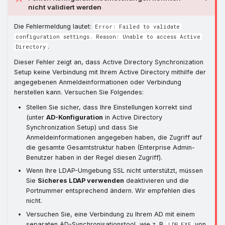
nicht validiert werden
Die Fehlermeldung lautet:
Error: Failed to validate
configuration settings. Reason: Unable to access Active
.
Directory
Dieser Fehler zeigt an, dass Active Directory Synchronization
Setup keine Verbindung mit Ihrem Active Directory mithilfe der
angegebenen Anmeldeinformationen oder Verbindung
herstellen kann. Versuchen Sie Folgendes:
Stellen Sie sicher, dass Ihre Einstellungen korrekt sind
(unter
AD-Konfiguration
in Active Directory
Synchronization Setup) und dass Sie
Anmeldeinformationen angegeben haben, die Zugriff auf
die gesamte Gesamtstruktur haben (Enterprise Admin-
Benutzer haben in der Regel diesen Zugriff).
Wenn Ihre LDAP-Umgebung SSL nicht unterstützt, müssen
Sie
Sicheres LDAP verwenden
deaktivieren und die
Portnummer entsprechend ändern. Wir empfehlen dies
nicht.
Versuchen Sie, eine Verbindung zu Ihrem AD mit einem
separaten AD-Synchronisationstool, wie z. B.
von
LDP.EXE