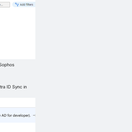
 Sophos
ra ID Sync in