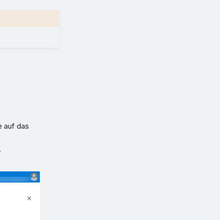
e auf das
.