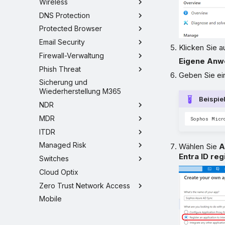
Wireless
DNS Protection
Protected Browser
Email Security
Klicken Sie a
Firewall-Verwaltung
Eigene Anw
Phish Threat
Geben Sie ei
Sicherung und
Wiederherstellung M365
Beispie
NDR
MDR
ITDR
Managed Risk
Wählen Sie
A
Entra ID reg
Switches
Cloud Optix
Zero Trust Network Access
Mobile