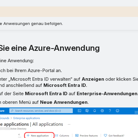
se Anweisungen genau befolgen.
 Sie eine Azure-Anwendung
 eine Anwendung:
ch bei Ihrem Azure-Portal an.
nter „Microsoft Entra ID verwalten“ auf
Anzeigen
oder klicken Si
nd anschließend auf
Microsoft Entra ID
.
uf der Seite
Microsoft Entra ID
auf
Enterprise-Anwendungen
im oberen Menü auf
Neue Anwendungen
.