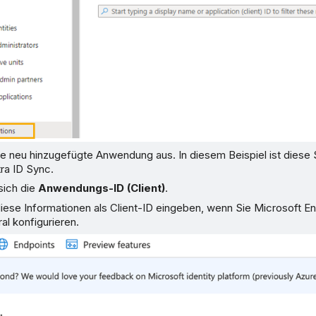
ie neu hinzugefügte Anwendung aus. In diesem Beispiel ist diese
ra ID Sync.
sich die
Anwendungs-ID (Client)
.
ese Informationen als Client-ID eingeben, wenn Sie Microsoft Ent
l konfigurieren.