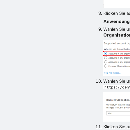
Klicken Sie a
Anwendung 
Wählen Sie u
Organisatio
Wählen Sie u
https://cen
Klicken Sie a