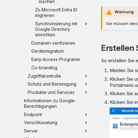
löschen
Zu Microsoft Entra ID
Warnung
migrieren
Synchronisierung mit
Sie müssen die
Google Directory
einrichten
Domänen verifizieren
Erstellen
Gerätemigration
Early-Access-Programm
So erstellen Sie
Co-branding
Melden Sie si
Zugriffskontrolle
Klicken Sie u
Schutz und Bereinigung
Portalmenü u
Produkte und Services
Klicken Sie a
Informationen zu Google-
Klicken Sie 
Berechtigungen
Endpoint
Verschlüsselung
Server