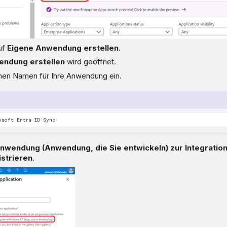
uf
Eigene Anwendung erstellen
.
endung erstellen
wird geöffnet.
nen Namen für Ihre Anwendung ein.
l
nwendung (Anwendung, die Sie entwickeln) zur Integration
istrieren
.