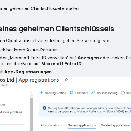
nen geheimen Clientschlüssel erstellen.
 eines geheimen Clientschlüssels
 Clientschlüssel zu erstellen, gehen Sie wie folgt vor:
ch bei Ihrem Azure-Portal an.
nter „Microsoft Entra ID verwalten“ auf
Anzeigen
oder klicken Si
nd anschließend auf
Microsoft Entra ID
.
uf
App-Registrierungen
.