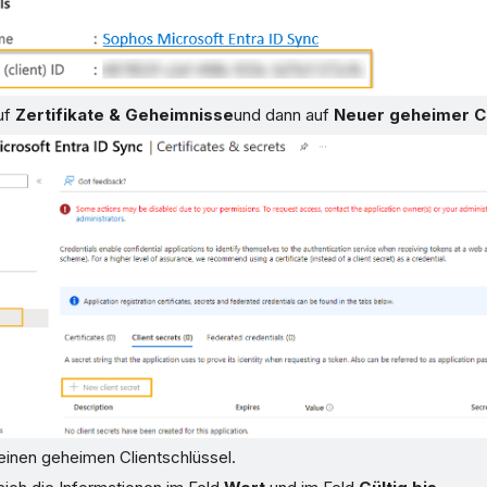
uf
Zertifikate & Geheimnisse
und dann auf
Neuer geheimer Cl
 einen geheimen Clientschlüssel.