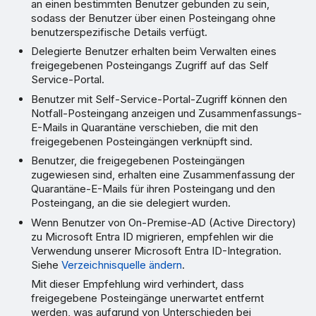
an einen bestimmten Benutzer gebunden zu sein,
sodass der Benutzer über einen Posteingang ohne
benutzerspezifische Details verfügt.
Delegierte Benutzer erhalten beim Verwalten eines
freigegebenen Posteingangs Zugriff auf das Self
Service-Portal.
Benutzer mit Self-Service-Portal-Zugriff können den
Notfall-Posteingang anzeigen und Zusammenfassungs-
E-Mails in Quarantäne verschieben, die mit den
freigegebenen Posteingängen verknüpft sind.
Benutzer, die freigegebenen Posteingängen
zugewiesen sind, erhalten eine Zusammenfassung der
Quarantäne-E-Mails für ihren Posteingang und den
Posteingang, an die sie delegiert wurden.
Wenn Benutzer von On-Premise-AD (Active Directory)
zu Microsoft Entra ID migrieren, empfehlen wir die
Verwendung unserer Microsoft Entra ID-Integration.
Siehe
Verzeichnisquelle ändern
.
Mit dieser Empfehlung wird verhindert, dass
freigegebene Posteingänge unerwartet entfernt
werden, was aufgrund von Unterschieden bei