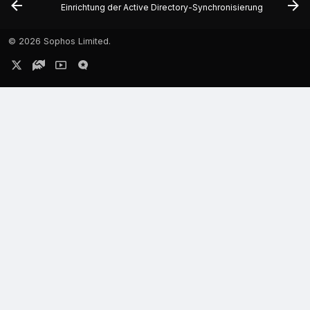
Einrichtung der Active Directory-Synchronisierung
©
2026 Sophos Limited.