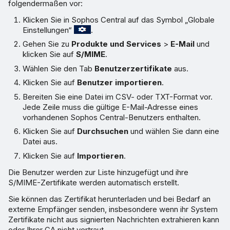
folgendermaßen vor:
Klicken Sie in Sophos Central auf das Symbol „Globale
Einstellungen“
.
Gehen Sie zu
Produkte und Services
>
E-Mail
und
klicken Sie auf
S/MIME
.
Wählen Sie den Tab
Benutzerzertifikate
aus.
Klicken Sie auf
Benutzer importieren
.
Bereiten Sie eine Datei im CSV- oder TXT-Format vor.
Jede Zeile muss die gültige E-Mail-Adresse eines
vorhandenen Sophos Central-Benutzers enthalten.
Klicken Sie auf
Durchsuchen
und wählen Sie dann eine
Datei aus.
Klicken Sie auf
Importieren
.
Die Benutzer werden zur Liste hinzugefügt und ihre
S/MIME-Zertifikate werden automatisch erstellt.
Sie können das Zertifikat herunterladen und bei Bedarf an
externe Empfänger senden, insbesondere wenn ihr System
Zertifikate nicht aus signierten Nachrichten extrahieren kann
oder Ihrer CA nicht vertraut.