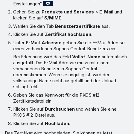
Einstellungen“
.
Gehen Sie zu
Produkte und Services
>
E-Mail
und
klicken Sie auf
S/MIME
.
Wählen Sie den Tab
Benutzerzertifikate
aus.
Klicken Sie auf
Zertifikat hochladen
.
Unter
E-Mail-Adresse
geben Sie die E-Mail-Adresse
eines vorhandenen Sophos Central-Benutzers ein.
Bei Erkennung wird das Feld
Vollst. Name
automatisch
ausgefüllt. Die E-Mail-Adresse muss mit einem
vorhandenen Benutzer in Sophos Central
übereinstimmen. Wenn sie ungültig ist, wird der
vollständige Name nicht ausgefüllt und der Upload
schlägt fehl.
Geben Sie das Kennwort für die PKCS #12-
Zertifikatsdatei ein.
Klicken Sie auf
Durchsuchen
und wählen Sie eine
PKCS #12-Datei aus.
Klicken Sie auf
Hochladen
.
Das Zertifikat wird hochgeladen. Sie können es jetzt