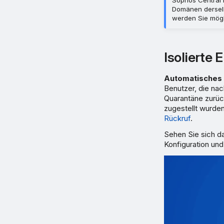
Domänen derselb
werden Sie mögl
Isolierte 
Automatisches 
Benutzer, die nac
Quarantäne zurü
zugestellt wurde
Rückruf
.
Sehen Sie sich da
Konfiguration un