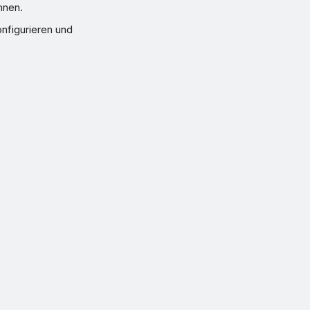
nnen.
nfigurieren und