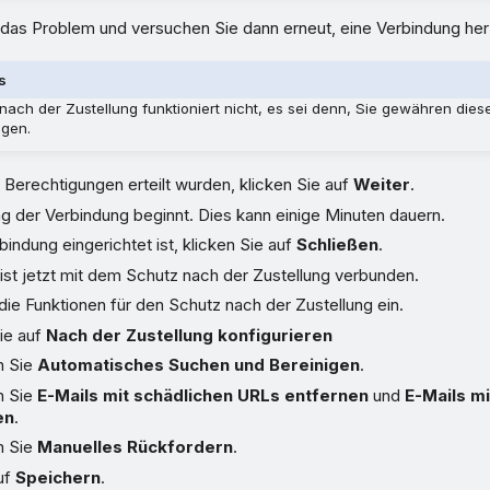
das Problem und versuchen Sie dann erneut, eine Verbindung herz
s
nach der Zustellung funktioniert nicht, es sei denn, Sie gewähren dies
ngen.
Berechtigungen erteilt wurden, klicken Sie auf
Weiter
.
ng der Verbindung beginnt. Dies kann einige Minuten dauern.
indung eingerichtet ist, klicken Sie auf
Schließen
.
ist jetzt mit dem Schutz nach der Zustellung verbunden.
die Funktionen für den Schutz nach der Zustellung ein.
ie auf
Nach der Zustellung konfigurieren
n Sie
Automatisches Suchen und Bereinigen
.
n Sie
E-Mails mit schädlichen URLs entfernen
und
E-Mails m
en
.
n Sie
Manuelles Rückfordern
.
uf
Speichern
.