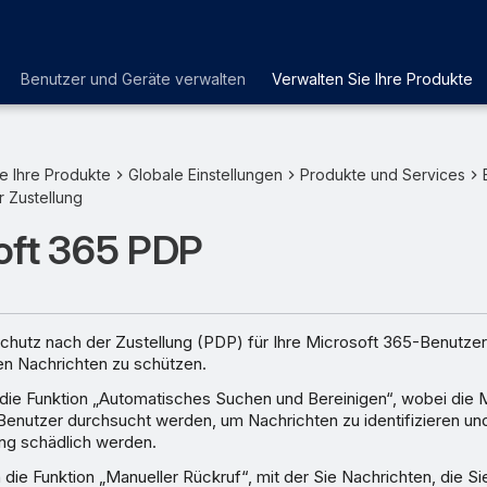
Benutzer und Geräte verwalten
Verwalten Sie Ihre Produkte
e Ihre Produkte
Globale Einstellungen
Produkte und Services
 Zustellung
oft 365 PDP
chutz nach der Zustellung (PDP) für Ihre Microsoft 365-Benutzer
en Nachrichten zu schützen.
ie Funktion „Automatisches Suchen und Bereinigen“, wobei die 
Benutzer durchsucht werden, um Nachrichten zu identifizieren und 
ung schädlich werden.
die Funktion „Manueller Rückruf“, mit der Sie Nachrichten, die Si