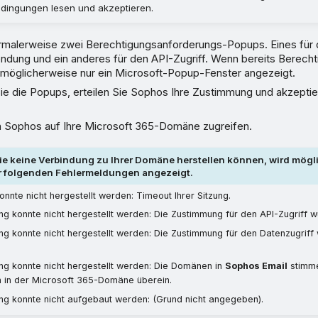
dingungen lesen und akzeptieren.
rmalerweise zwei Berechtigungsanforderungs-Popups. Eines für
dung und ein anderes für den API-Zugriff. Wenn bereits Berechti
 möglicherweise nur ein Microsoft-Popup-Fenster angezeigt.
ie die Popups, erteilen Sie Sophos Ihre Zustimmung und akzeptie
 Sophos auf Ihre Microsoft 365-Domäne zugreifen.
e keine Verbindung zu Ihrer Domäne herstellen können, wird mögl
r folgenden Fehlermeldungen angezeigt.
onnte nicht hergestellt werden: Timeout Ihrer Sitzung.
g konnte nicht hergestellt werden: Die Zustimmung für den API-Zugriff wur
ng konnte nicht hergestellt werden: Die Zustimmung für den Datenzugriff 
ng konnte nicht hergestellt werden: Die Domänen in
Sophos Email
stimme
in der Microsoft 365-Domäne überein.
ng konnte nicht aufgebaut werden: (Grund nicht angegeben).