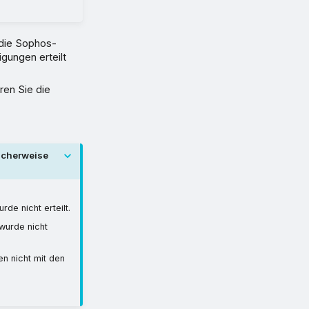
 die Sophos-
gungen erteilt
ren Sie die
icherweise
de nicht erteilt.
wurde nicht
n nicht mit den