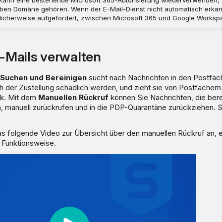
en Domäne gehören. Wenn der E-Mail-Dienst nicht automatisch erka
icherweise aufgefordert, zwischen Microsoft 365 und Google Worksp
E-Mails verwalten
Suchen und Bereinigen
sucht nach Nachrichten in den Postfäch
h der Zustellung schädlich werden, und zieht sie von Postfächern
ck. Mit dem
Manuellen Rückruf
können Sie Nachrichten, die ber
n, manuell zurückrufen und in die PDP-Quarantäne zurückziehen. 
s folgende Video zur Übersicht über den manuellen Rückruf an, e
d Funktionsweise.