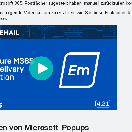
rosoft 365-Postfächer zugestellt haben, manuell zurückrufen kö
s folgende Video an, um zu erfahren, wie Sie diese Funktionen ko
ren.
en von Microsoft-Popups