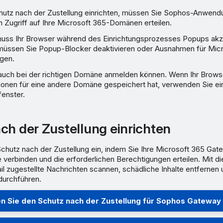
utz nach der Zustellung einrichten, müssen Sie Sophos-Anwend
 Zugriff auf Ihre Microsoft 365-Domänen erteilen.
muss Ihr Browser während des Einrichtungsprozesses Popups akz
üssen Sie Popup-Blocker deaktivieren oder Ausnahmen für Mic
gen.
auch bei der richtigen Domäne anmelden können. Wenn Ihr Brows
onen für eine andere Domäne gespeichert hat, verwenden Sie ein
fenster.
ch der Zustellung einrichten
Schutz nach der Zustellung ein, indem Sie Ihre Microsoft 365 Gat
erbinden und die erforderlichen Berechtigungen erteilen. Mit di
l zugestellte Nachrichten scannen, schädliche Inhalte entfernen 
durchführen.
en Sie den Schutz nach der Zustellung für Sophos Gateway 