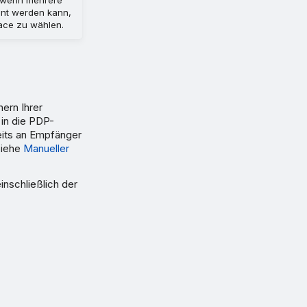
nnt werden kann,
ace zu wählen.
ern Ihrer
 in die PDP-
eits an Empfänger
Siehe
Manueller
inschließlich der