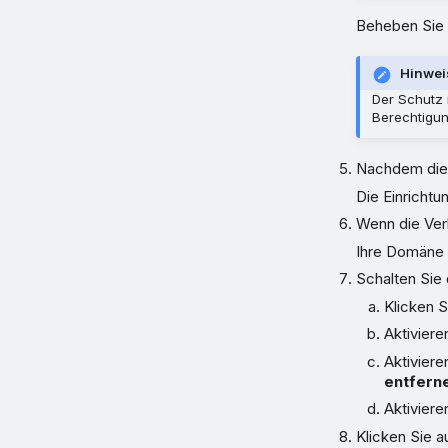
Beheben Sie 
Hinwei
Der Schutz 
Berechtigu
Nachdem die 
Die Einrichtu
Wenn die Verb
Ihre Domäne 
Schalten Sie 
Klicken S
Aktiviere
Aktiviere
entfern
Aktiviere
Klicken Sie a