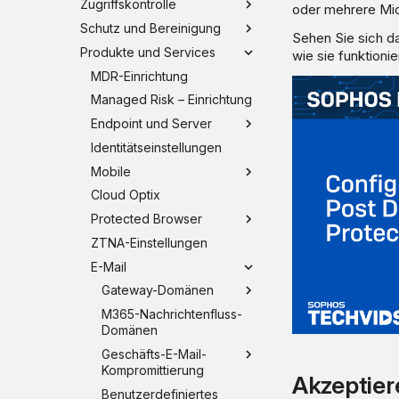
Zugriffskontrolle
oder mehrere Mic
Schutz und Bereinigung
Sehen Sie sich da
Produkte und Services
wie sie funktionie
MDR-Einrichtung
Managed Risk – Einrichtung
Endpoint und Server
Identitätseinstellungen
Mobile
Cloud Optix
Protected Browser
ZTNA-Einstellungen
E-Mail
Gateway-Domänen
M365-Nachrichtenfluss-
Domänen
Geschäfts-E-Mail-
Kompromittierung
Akzeptier
Benutzerdefiniertes