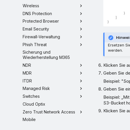
Wireless
}
DNS Protection
]
Protected Browser
}
Email Security
Firewall-Verwaltung
Hinwei
Phish Threat
Ersetzen S
werden.
Sicherung und
Wiederherstellung M365
Klicken Sie a
NDR
Geben Sie de
MDR
ITDR
Beispiel: "S
Managed Risk
Geben Sie ei
Switches
Beispiel: „Mi
S3-Bucket h
Cloud Optix
Klicken Sie a
Zero Trust Network Access
Mobile