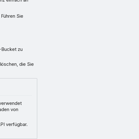
Führen Sie
3-Bucket zu
löschen, die Sie
 verwendet
laden von
PI verfügbar.