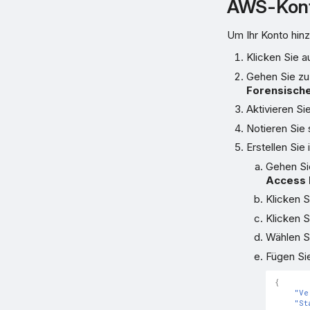
AWS-Kont
Um Ihr Konto hin
Klicken Sie a
Gehen Sie z
Forensisch
Aktivieren Si
Notieren Sie
Erstellen Sie
Gehen Si
Access
Klicken S
Klicken S
Wählen S
Fügen Sie
{
"Ve
"St