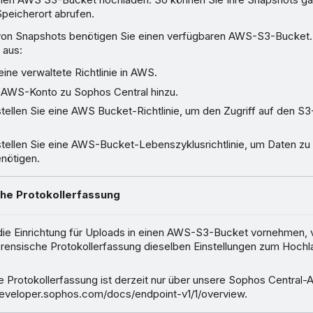
Speicherort abrufen.
on Snapshots benötigen Sie einen verfügbaren AWS-S3-Bucket. 
 aus:
 eine verwaltete Richtlinie in AWS.
r AWS-Konto zu Sophos Central hinzu.
stellen Sie eine AWS Bucket-Richtlinie, um den Zugriff auf den S
.
stellen Sie eine AWS-Bucket-Lebenszyklusrichtlinie, um Daten zu 
enötigen.
he Protokollerfassung
die Einrichtung für Uploads in einen AWS-S3-Bucket vornehmen,
rensische Protokollerfassung dieselben Einstellungen zum Hoch
e Protokollerfassung ist derzeit nur über unsere Sophos Central-A
developer.sophos.com/docs/endpoint-v1/1/overview.