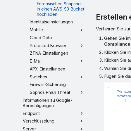
Forensischen Snapshot
in einen AWS-S3-Bucket
hochladen
Erstellen 
Identitätseinstellungen
Verfahren Sie zur 
Mobile
Cloud Optix
Gehen Sie i
Compliance
Protected Browser
Klicken Sie i
ZTNA-Einstellungen
Klicken Sie a
E-Mail
Wählen Sie d
APX-Einstellungen
Fügen Sie da
Switches
Firewall-Sicherung
{
"Versio
Sophos Phish Threat
"Statem
Informationen zu Google-
{
Berechtigungen
Endpoint
Verschlüsselung
Server