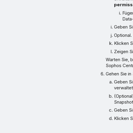
permiss
Fügen
Data
Geben Si
Optional
Klicken S
Zeigen S
Warten Sie, b
Sophos Centra
Gehen Sie in
Geben Si
verwaltet
(Optiona
Snapshot
Geben S
Klicken S