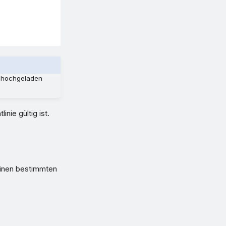
s hochgeladen
inie gültig ist.
 einen bestimmten