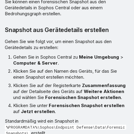
Sie können einen forensischen Snapshot aus den
Gerätedetails in Sophos Central oder aus einem
Bedrohungsgraph erstellen.
Snapshot aus Gerätedetails erstellen
Gehen Sie wie folgt vor, um einen Snapshot aus den
Gerätedetails zu erstellen:
Gehen Sie in Sophos Central zu
Meine Umgebung
>
Computer & Server
.
Klicken Sie auf den Namen des Geräts, für das Sie
einen Snapshot erstellen möchten.
Klicken Sie auf der Registerkarte
Zusammenfassung
auf der Detailseite des Geräts auf
Weitere Aktionen
und wählen Sie
Forensischen Snapshot erstellen
.
Klicken Sie unter
Forensischen Snapshot erstellen
auf
Jetzt erstellen
.
Standardmäßig wird ein Snapshot in
%PROGRAMDATA%\Sophos\Endpoint Defense\Data\Forensic
erstellt.
Snapshots\