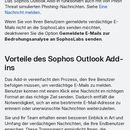
Das Sophos Outlook Add-in funktioniert auch mit von Phish
Threat simulierten Phishing-Nachrichten. Siehe
Eine
Nachricht melden
.
Wenn Sie von Ihren Benutzern gemeldete verdächtige E-
Mails nicht an die SophosLabs senden möchten,
deaktivieren Sie die Option
Gemeldete E-Mails zur
Bedrohungsanalyse an SophosLabs senden
.
Vorteile des Sophos Outlook Add-
ins
Das Add-in vereinfacht den Prozess, den Ihre Benutzer
befolgen müssen, um verdächtige E-Mails zu melden.
Benutzer können mit einem Klick eine Nachricht im richtigen
Format an das richtige Ziel senden. Dadurch entfällt die
Notwendigkeit, sich an eine bestimmte E-Mail-Adresse zu
erinnern oder unerwünschte Nachrichten weiterzuleiten.
Sie und Ihr Team erhalten einen besseren Einblick in Art und
Umfang der verdächtigen Nachrichten, die Ihre Endbenutzer
erreichen. Diese Transparenz ermöglicht Ihnen, die