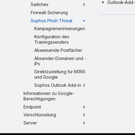
Outlook-Add-
Switches
Firewall-Sicherung
Sophos Phish Threat
Kampagnenerinnerungen
Konfiguration des
Trainingssenders
Abweisende Postfächer
Absender-Domänen und -
IPs
Direktzustellung für M365
und Google
Sophos Outlook Add-in
Informationen zu Google-
Berechtigungen
Endpoint
Verschlüsselung
Server
Wireless