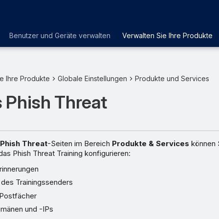
Benutzer und Geräte verwalten
Verwalten Sie Ihre Produkte
e Ihre Produkte
Globale Einstellungen
Produkte und Services
 Phish Threat
Phish Threat
-Seiten im Bereich
Produkte & Services
können S
 das Phish Threat Training konfigurieren:
innerungen
n des Trainingssenders
Postfächer
mänen und -IPs