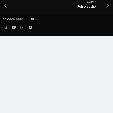
Weiter
Fehlersuche
©
2026 Sophos Limited.