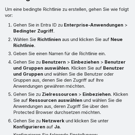
Um eine bedingte Richtlinie zu erstellen, gehen Sie wie folgt
vor:
Gehen Sie in Entra ID zu
Enterprise-Anwendungen
>
Bedingter Zugriff
.
Wählen Sie
Richtlinien
aus und klicken Sie auf
Neue
Richtlinie
.
Geben Sie einen Namen für die Richtlinie ein.
Gehen Sie zu
Benutzern
>
Einbeziehen
>
Benutzer
und Gruppen auswählen
. Klicken Sie auf
Benutzer
und Gruppen
und wählen Sie die Benutzer oder
Gruppen aus, denen Sie den Zugriff auf Ihre
Anwendungen gewähren möchten.
Gehen Sie zu
Zielressourcen
>
Einbeziehen
. Klicken
Sie auf
Ressourcen auswählen
und wählen Sie die
Anwendungen aus, deren Zugriff Sie über den
Protected Browser durchsetzen möchten.
Gehen Sie zu
Netzwerk
und klicken Sie unter
Konfigurieren
auf
Ja
.
Konfigurieren Sie folgende Einstellungen: