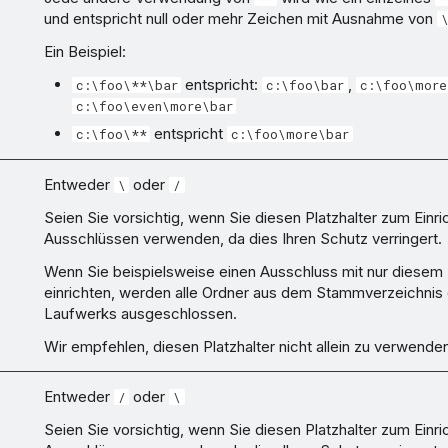
und entspricht null oder mehr Zeichen mit Ausnahme von
Ein Beispiel:
entspricht:
,
c:\foo\**\bar
c:\foo\bar
c:\foo\more
c:\foo\even\more\bar
entspricht
c:\foo\**
c:\foo\more\bar
)
Entweder
oder
\
/
Seien Sie vorsichtig, wenn Sie diesen Platzhalter zum Einr
Ausschlüssen verwenden, da dies Ihren Schutz verringert.
Wenn Sie beispielsweise einen Ausschluss mit nur diesem P
einrichten, werden alle Ordner aus dem Stammverzeichnis
Laufwerks ausgeschlossen.
Wir empfehlen, diesen Platzhalter nicht allein zu verwenden
Entweder
oder
/
\
Seien Sie vorsichtig, wenn Sie diesen Platzhalter zum Einr