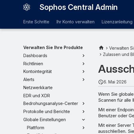
Sophos Central Admin
Erste Schritte
Ihr Konto verwalten
Lizenzanleitung
Verwalten Sie Ihre Produkte
Verwalten Si
Zulassen und B
Dashboards
Richtlinien
Aussch
Kontointegrität
Alerts
6. Mai 2026
Netzwerkkarte
Wenn Sie globale
EDR und XDR
Scannen für alle 
Bedrohungsanalyse-Center
Mit einer Endpoin
Protokolle und Berichte
Benutzer oder Ge
Globale Einstellungen
Mit einer Server 
Plattform
ausschließen. Si