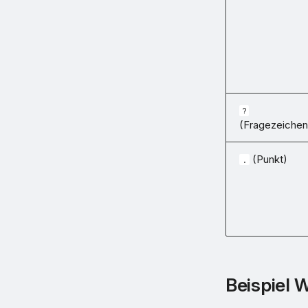
?
(Fragezeichen
(Punkt)
.
Beispiel 