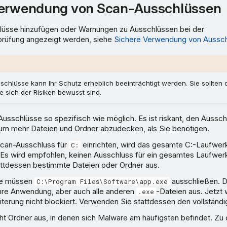
Verwendung von Scan-Ausschlüssen
üsse hinzufügen oder Warnungen zu Ausschlüssen bei der
prüfung angezeigt werden, siehe
Sichere Verwendung von Aussc
chlüsse kann Ihr Schutz erheblich beeinträchtigt werden. Sie sollten 
 sich der Risiken bewusst sind.
usschlüsse so spezifisch wie möglich. Es ist riskant, den Aussch
 um mehr Dateien und Ordner abzudecken, als Sie benötigen.
Scan-Ausschluss für
einrichten, wird das gesamte C:-Laufwer
C:
Es wird empfohlen, keinen Ausschluss für ein gesamtes Laufwerk
attdessen bestimmte Dateien oder Ordner aus.
e müssen
ausschließen. D
C:\Program Files\Software\app.exe
Ihre Anwendung, aber auch alle anderen
-Dateien aus. Jetzt 
.exe
terung nicht blockiert. Verwenden Sie stattdessen den vollständi
ht Ordner aus, in denen sich Malware am häufigsten befindet. Zu