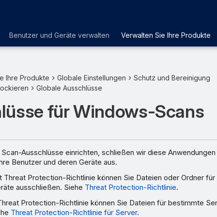
Benutzer und Geräte verwalten
Verwalten Sie Ihre Produkte
e Ihre Produkte
Globale Einstellungen
Schutz und Bereinigung
lockieren
Globale Ausschlüsse
lüsse für Windows-Scans
 Scan-Ausschlüsse einrichten, schließen wir diese Anwendunge
Ihre Benutzer und deren Geräte aus.
t Threat Protection-Richtlinie können Sie Dateien oder Ordner fü
räte ausschließen. Siehe
Threat Protection-Richtlinie
.
Threat Protection-Richtlinie können Sie Dateien für bestimmte S
ehe
Threat Protection-Richtlinie für Server
.