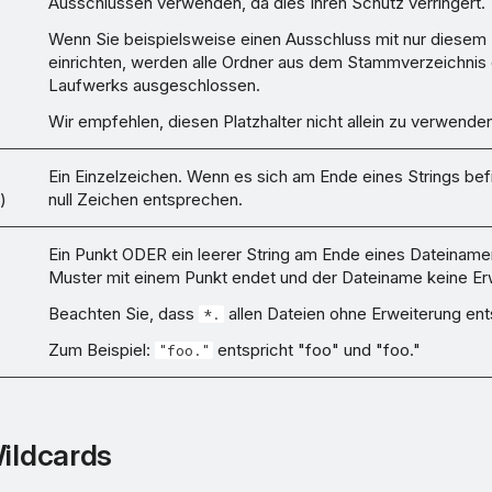
Ausschlüssen verwenden, da dies Ihren Schutz verringert.
Wenn Sie beispielsweise einen Ausschluss mit nur diesem P
einrichten, werden alle Ordner aus dem Stammverzeichnis
Laufwerks ausgeschlossen.
Wir empfehlen, diesen Platzhalter nicht allein zu verwenden
Ein Einzelzeichen. Wenn es sich am Ende eines Strings bef
)
null Zeichen entsprechen.
Ein Punkt ODER ein leerer String am Ende eines Dateinam
Muster mit einem Punkt endet und der Dateiname keine Erw
Beachten Sie, dass
allen Dateien ohne Erweiterung ent
*.
Zum Beispiel:
entspricht "foo" und "foo."
"foo."
Wildcards