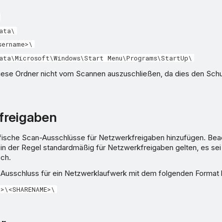
ata\
sername>\
ata\Microsoft\Windows\Start Menu\Programs\StartUp\
iese Ordner nicht vom Scannen auszuschließen, da dies den Schu
freigaben
fische Scan-Ausschlüsse für Netzwerkfreigaben hinzufügen. Bea
in der Regel standardmäßig für Netzwerkfreigaben gelten, es sei 
sch.
 Ausschluss für ein Netzwerklaufwerk mit dem folgenden Format 
R>\<SHARENAME>\