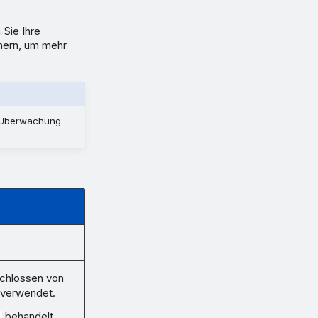
Sie Ihre
inern, um mehr
e Überwachung
chlossen von
 verwendet.
behandelt