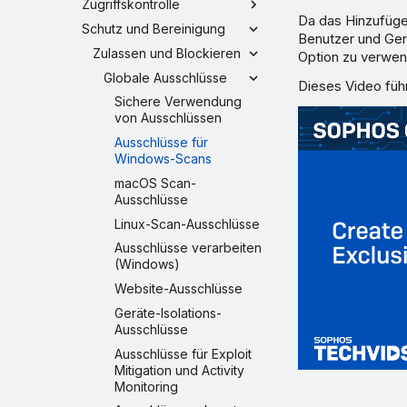
Zugriffskontrolle
Da das Hinzufügen
Schutz und Bereinigung
Benutzer und Gerä
Zulassen und Blockieren
Option zu verwen
Globale Ausschlüsse
Dieses Video führ
Sichere Verwendung
von Ausschlüssen
Ausschlüsse für
Windows-Scans
macOS Scan-
Ausschlüsse
Linux-Scan-Ausschlüsse
Ausschlüsse verarbeiten
(Windows)
Website-Ausschlüsse
Geräte-Isolations-
Ausschlüsse
Ausschlüsse für Exploit
Mitigation und Activity
Monitoring