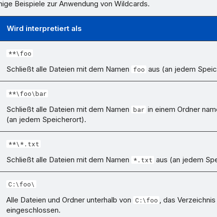
inige Beispiele zur Anwendung von Wildcards.
Wird interpretiert als
**\foo
Schließt alle Dateien mit dem Namen
aus (an jedem Speic
foo
**\foo\bar
Schließt alle Dateien mit dem Namen
in einem Ordner na
bar
(an jedem Speicherort).
**\*.txt
Schließt alle Dateien mit dem Namen
aus (an jedem Spe
*.txt
C:\foo\
Alle Dateien und Ordner unterhalb von
, das Verzeichni
C:\foo
eingeschlossen.