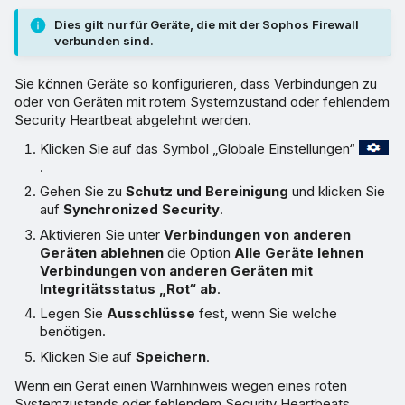
Dies gilt nur für Geräte, die mit der Sophos Firewall
verbunden sind.
Sie können Geräte so konfigurieren, dass Verbindungen zu
oder von Geräten mit rotem Systemzustand oder fehlendem
Security Heartbeat abgelehnt werden.
Klicken Sie auf das Symbol „Globale Einstellungen“
.
Gehen Sie zu
Schutz und Bereinigung
und klicken Sie
auf
Synchronized Security
.
Aktivieren Sie unter
Verbindungen von anderen
Geräten ablehnen
die Option
Alle Geräte lehnen
Verbindungen von anderen Geräten mit
Integritätsstatus „Rot“ ab
.
Legen Sie
Ausschlüsse
fest, wenn Sie welche
benötigen.
Klicken Sie auf
Speichern
.
Wenn ein Gerät einen Warnhinweis wegen eines roten
Systemzustands oder fehlendem Security Heartbeats