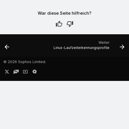
War diese Seite hilfreich?
Weiter
Linux-Laufzeiterkennungsprofile
©
2026 Sophos Limited.