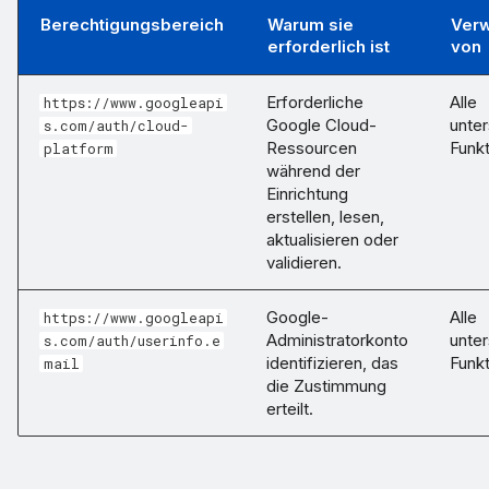
Berechtigungsbereich
Warum sie
Ver
erforderlich ist
von
Erforderliche
Alle
https://www.googleapi
Google Cloud-
unter
s.com/auth/cloud-
Ressourcen
Funkt
platform
während der
Einrichtung
erstellen, lesen,
aktualisieren oder
validieren.
Google-
Alle
https://www.googleapi
Administratorkonto
unter
s.com/auth/userinfo.e
identifizieren, das
Funkt
mail
die Zustimmung
erteilt.