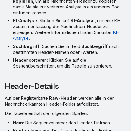
kopieren
, um alle Nachrichten-Header zu kopieren,
damit Sie sie zur weiteren Analyse in ein anderes Tool
einfügen können.
KI-Analyse
: Klicken Sie auf
KI-Analyse
, um eine KI-
Zusammenfassung der Nachrichten-Header zu
erzeugen. Weitere Informationen finden Sie unter
KI-
Analyse
.
Suchbegriff
: Suchen Sie im Feld
Suchbegriff
nach
bestimmten Header-Namen oder -Werten.
Header sortieren: Klicken Sie auf die
Spaltenüberschriften, um die Tabelle zu sortieren.
Header-Details
Auf der Registerkarte
Raw-Header
werden alle in der
Nachricht erkannten Header-Felder aufgelistet.
Die Tabelle enthält die folgenden Spalten:
Nein
: Die Sequenznummer des Header-Eintrags.
Kopfzeilenname
: Der Name des Header-Feldes.