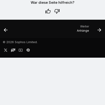
War diese Seite hilfreich?
Weiter
Anhänge
©
2026 Sophos Limited.