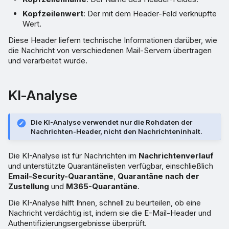
Kopfzeilenwert
: Der mit dem Header-Feld verknüpfte
Wert.
Diese Header liefern technische Informationen darüber, wie
die Nachricht von verschiedenen Mail-Servern übertragen
und verarbeitet wurde.
KI-Analyse
Die KI-Analyse verwendet nur die Rohdaten der
Nachrichten-Header, nicht den Nachrichteninhalt.
Die KI-Analyse ist für Nachrichten im
Nachrichtenverlauf
und unterstützte Quarantänelisten verfügbar, einschließlich
Email-Security-Quarantäne
,
Quarantäne nach der
Zustellung
und
M365-Quarantäne
.
Die KI-Analyse hilft Ihnen, schnell zu beurteilen, ob eine
Nachricht verdächtig ist, indem sie die E-Mail-Header und
Authentifizierungsergebnisse überprüft.