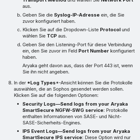
aus.
Geben Sie die
Syslog-IP-Adresse
ein, die Sie
zuvor konfiguriert haben.
Klicken Sie auf die Dropdown-Liste
Protocol
und
wählen Sie
TCP
aus.
Geben Sie den Listening-Port für diese Verbindung
ein, den Sie zuvor im Feld
Port Number
konfiguriert
haben.
Aryaka geht davon aus, dass der Port 443 ist, wenn
Sie ihn nicht angeben.
In der
*Log Types
*-Ansicht können Sie die Protokolle
auswählen, die an Sophos gesendet werden sollen.
Klicken Sie auf die folgenden Optionen:
Security Logs—Send logs from your Aryaka
SmartSecure NGFW-SWG service
: Protokolle
enthalten Informationen von SASE- und Nicht-
SASE-Sicherheits-Engines.
IPS Event Logs—Send logs from your Aryaka
SmartSecure IPS service
: Diese Option wird nur