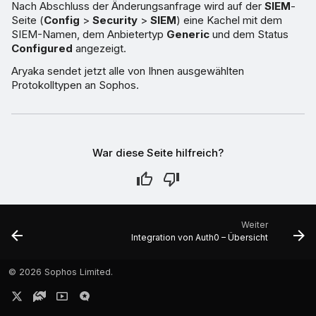
Nach Abschluss der Änderungsanfrage wird auf der
SIEM
-
Seite (
Config
>
Security
>
SIEM
) eine Kachel mit dem
SIEM-Namen, dem Anbietertyp
Generic
und dem Status
Configured
angezeigt.
Aryaka sendet jetzt alle von Ihnen ausgewählten
Protokolltypen an Sophos.
War diese Seite hilfreich?
Weiter
Integration von Auth0 – Übersicht
©
2026 Sophos Limited.