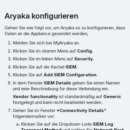
Aryaka konfigurieren
Gehen Sie wie folgt vor, um Aryaka so zu konfigurieren, dass
Daten an die Appliance gesendet werden;
Melden Sie sich bei MyAryaka an.
Klicken Sie im oberen Menü auf
Config
.
Klicken Sie im linken Menü auf
Security
.
Klicken Sie auf die Kachel
SIEM
.
Klicken Sie auf
Add SIEM Configuration
.
In dem Fenster
SIEM Details
geben Sie einen Namen
und eine Beschreibung für diese Verbindung ein.
Vendor functionality
ist standardmäßig auf
Generic
festgelegt und kann nicht bearbeitet werden.
Gehen Sie im Fenster
*Connectivity Details
*
folgendermaßen vor:
Klicken Sie auf die Dropdown-Liste
SIEM Log
Transport Method
und wählen Sie
Network Port