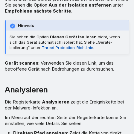
Sie sehen die Option
Aus der Isolation entfernen
unter
Empfohlene nächste Schritte
.
Hinweis
Sie sehen die Option
Dieses Gerät isolieren
nicht, wenn
sich das Gerät automatisch isoliert hat. Siehe „Geräte-
Isolierung“ unter
Threat Protection-Richtlinie
.
Gerät scannen
: Verwenden Sie diesen Link, um das
betroffene Gerät nach Bedrohungen zu durchsuchen.
Analysieren
Die Registerkarte
Analysieren
zeigt die Ereigniskette bei
der Malware-Infektion an.
Im Menü auf der rechten Seite der Registerkarte könne Sie
einstellen, wie viele Details Sie sehen:
Direkten Pfad anzeigen
: Zeigt die Kette von direkt