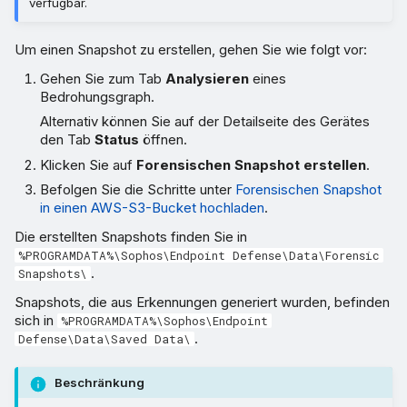
verfügbar.
Um einen Snapshot zu erstellen, gehen Sie wie folgt vor:
Gehen Sie zum Tab
Analysieren
eines
Bedrohungsgraph.
Alternativ können Sie auf der Detailseite des Gerätes
den Tab
Status
öffnen.
Klicken Sie auf
Forensischen Snapshot erstellen
.
Befolgen Sie die Schritte unter
Forensischen Snapshot
in einen AWS-S3-Bucket hochladen
.
Die erstellten Snapshots finden Sie in
%PROGRAMDATA%\Sophos\Endpoint Defense\Data\Forensic
.
Snapshots\
Snapshots, die aus Erkennungen generiert wurden, befinden
sich in
%PROGRAMDATA%\Sophos\Endpoint
.
Defense\Data\Saved Data\
Beschränkung