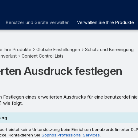
Benutzer und Geräte verwalten
Verwalten Sie Ihre Produkte
e Ihre Produkte
Globale Einstellungen
Schutz und Bereinigung
nverlust
Content Control Lists
erten Ausdruck festlegen
m Festlegen eines erweiterten Ausdrucks für eine benutzerdefinie
) wie folgt.
ung
rt bietet keine Unterstützung beim Einrichten benutzerdefinierter DLP
cke. Kontaktieren Sie
Sophos Professional Services
.