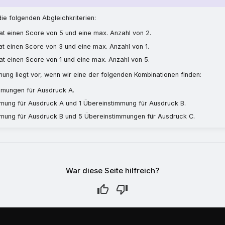
ie folgenden Abgleichkriterien:
t einen Score von 5 und eine max. Anzahl von 2.
t einen Score von 3 und eine max. Anzahl von 1.
t einen Score von 1 und eine max. Anzahl von 5.
ung liegt vor, wenn wir eine der folgenden Kombinationen finden:
mmungen für Ausdruck A.
mmung für Ausdruck A und 1 Übereinstimmung für Ausdruck B.
mmung für Ausdruck B und 5 Übereinstimmungen für Ausdruck C.
War diese Seite hilfreich?