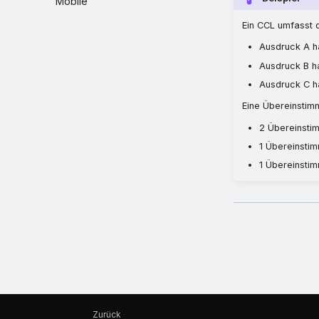
Mobile
Ein CCL umfasst d
Ausdruck A ha
Ausdruck B ha
Ausdruck C ha
Eine Übereinstimm
2 Übereinsti
1 Übereinsti
1 Übereinsti
Zurück