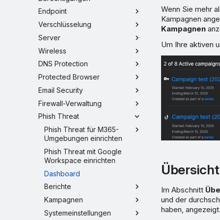
Wenn Sie mehr al
Endpoint
Kampagnen angeze
Verschlüsselung
Kampagnen
anz
Server
Um Ihre aktiven 
Wireless
DNS Protection
Protected Browser
Email Security
Firewall-Verwaltung
Phish Threat
Phish Threat für M365-
Umgebungen einrichten
Phish Threat mit Google
Workspace einrichten
Übersicht
Dashboard
Berichte
Im Abschnitt
Übe
und der durchsch
Kampagnen
haben, angezeigt
Systemeinstellungen