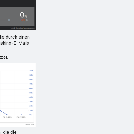
die durch einen
hishing-E-Mails
tzer.
, die die