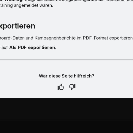
aining angemeldet waren.
xportieren
board-Daten und Kampagnenberichte im PDF-Format exportieren
u auf
Als PDF exportieren
.
War diese Seite hilfreich?