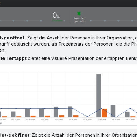
t-geöffnet
: Zeigt die Anzahl der Personen in Ihrer Organisation, 
ngriff getäuscht wurden, als Prozentsatz der Personen, die die P
en.
teil ertappt
bietet eine visuelle Präsentation der ertappten Benu
det-geöffnet
: Zeigt die Anzahl der Personen in Ihrer Organisation