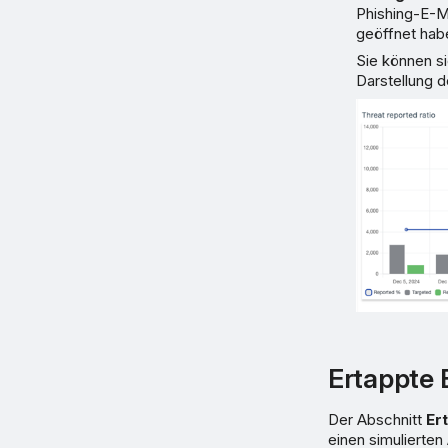
Phishing-E-M
geöffnet hab
Sie können s
Darstellung d
Ertappte 
Der Abschnitt
Er
einen simulierte