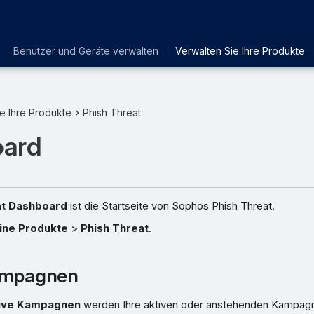
Benutzer und Geräte verwalten
Verwalten Sie Ihre Produkte
e Ihre Produkte
Phish Threat
ard
at Dashboard
ist die Startseite von Sophos Phish Threat.
ine Produkte
>
Phish Threat
.
ampagnen
ive Kampagnen
werden Ihre aktiven oder anstehenden Kampagn