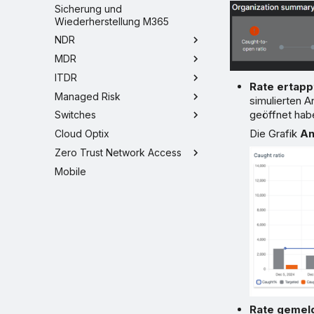
Sicherung und
Wiederherstellung M365
NDR
MDR
ITDR
Rate ertapp
Managed Risk
simulierten A
geöffnet hab
Switches
Die Grafik
An
Cloud Optix
Zero Trust Network Access
Mobile
Rate gemel