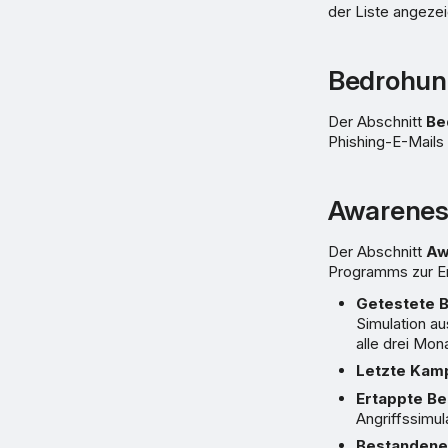
der Liste angezei
Bedrohun
Der Abschnitt
Be
Phishing-E-Mails
Awarenes
Der Abschnitt
Aw
Programms zur Er
Getestete 
Simulation au
alle drei Mon
Letzte Kam
Ertappte Be
Angriffssimul
Bestandenes