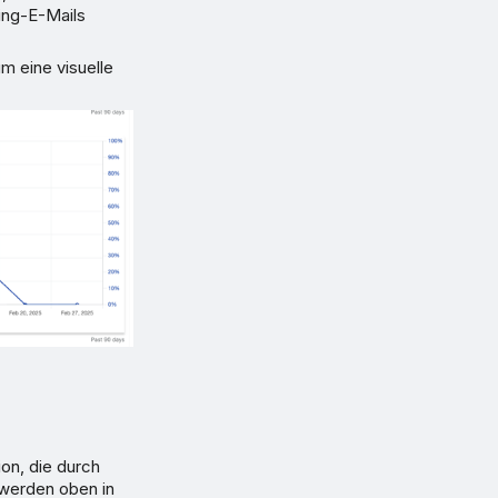
ing-E-Mails
m eine visuelle
ion, die durch
 werden oben in