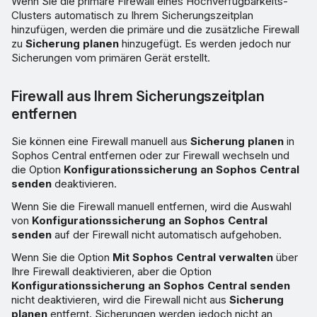
Wenn Sie die primäre Firewall eines Hochverfügbarkeits-
Clusters automatisch zu Ihrem Sicherungszeitplan
hinzufügen, werden die primäre und die zusätzliche Firewall
zu
Sicherung planen
hinzugefügt. Es werden jedoch nur
Sicherungen vom primären Gerät erstellt.
Firewall aus Ihrem Sicherungszeitplan
entfernen
Sie können eine Firewall manuell aus
Sicherung planen
in
Sophos Central entfernen oder zur Firewall wechseln und
die Option
Konfigurationssicherung an Sophos Central
senden
deaktivieren.
Wenn Sie die Firewall manuell entfernen, wird die Auswahl
von
Konfigurationssicherung an Sophos Central
senden
auf der Firewall nicht automatisch aufgehoben.
Wenn Sie die Option
Mit Sophos Central verwalten
über
Ihre Firewall deaktivieren, aber die Option
Konfigurationssicherung an Sophos Central senden
nicht deaktivieren, wird die Firewall nicht aus
Sicherung
planen
entfernt. Sicherungen werden jedoch nicht an