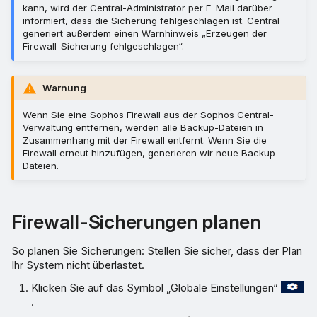
entfernen
kann, wird der Central-Administrator per E-Mail darüber
informiert, dass die Sicherung fehlgeschlagen ist. Central
generiert außerdem einen Warnhinweis „Erzeugen der
Eine Firewall jetzt sichern
Firewall-Sicherung fehlgeschlagen“.
Eine Sicherung permanent
speichern
Warnung
Wenn Sie eine Sophos Firewall aus der Sophos Central-
Aus einer Sicherung
Verwaltung entfernen, werden alle Backup-Dateien in
wiederherstellen
Zusammenhang mit der Firewall entfernt. Wenn Sie die
Firewall erneut hinzufügen, generieren wir neue Backup-
Dateien.
Firewall-Sicherungen planen
So planen Sie Sicherungen: Stellen Sie sicher, dass der Plan
Ihr System nicht überlastet.
Klicken Sie auf das Symbol „Globale Einstellungen“
.