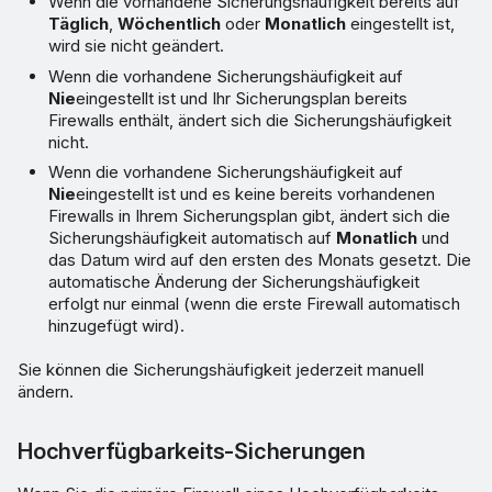
Wenn die vorhandene Sicherungshäufigkeit bereits auf
Täglich
,
Wöchentlich
oder
Monatlich
eingestellt ist,
wird sie nicht geändert.
Wenn die vorhandene Sicherungshäufigkeit auf
Nie
eingestellt ist und Ihr Sicherungsplan bereits
Firewalls enthält, ändert sich die Sicherungshäufigkeit
nicht.
Wenn die vorhandene Sicherungshäufigkeit auf
Nie
eingestellt ist und es keine bereits vorhandenen
Firewalls in Ihrem Sicherungsplan gibt, ändert sich die
Sicherungshäufigkeit automatisch auf
Monatlich
und
das Datum wird auf den ersten des Monats gesetzt. Die
automatische Änderung der Sicherungshäufigkeit
erfolgt nur einmal (wenn die erste Firewall automatisch
hinzugefügt wird).
Sie können die Sicherungshäufigkeit jederzeit manuell
ändern.
Hochverfügbarkeits-Sicherungen