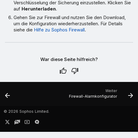
Verschlüsselung der Sicherung einzustellen. Klicken Sie
auf
Herunterladen
.
Gehen Sie zur Firewall und nutzen Sie den Download,
um die Konfiguration wiederherzustellen. Für Details
siehe die
Hilfe zu Sophos Firewall
.
War diese Seite hilfreich?
Weiter
Firewall-Alarmkonfigurator
©
2026 Sophos Limited.