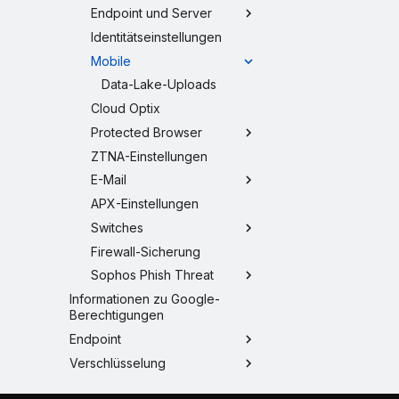
Endpoint und Server
Identitätseinstellungen
Mobile
Data-Lake-Uploads
Cloud Optix
Protected Browser
ZTNA-Einstellungen
E-Mail
APX-Einstellungen
Switches
Firewall-Sicherung
Sophos Phish Threat
Informationen zu Google-
Berechtigungen
Endpoint
Verschlüsselung
Server