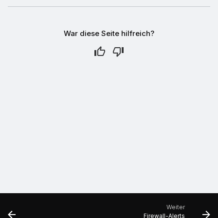
War diese Seite hilfreich?
Weiter
Firewall-Alerts