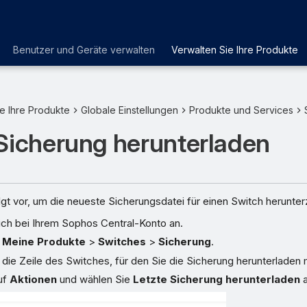
Benutzer und Geräte verwalten
Verwalten Sie Ihre Produkte
e Ihre Produkte
Globale Einstellungen
Produkte und Services
Sicherung herunterladen
gt vor, um die neueste Sicherungsdatei für einen Switch herunter
ich bei Ihrem Sophos Central-Konto an.
u
Meine Produkte
>
Switches
>
Sicherung
.
n die Zeile des Switches, für den Sie die Sicherung herunterladen
uf
Aktionen
und wählen Sie
Letzte Sicherung herunterladen
a