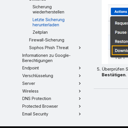
Sicherung
wiederherstellen
Letzte Sicherung
herunterladen
Zeitplan
Firewall-Sicherung
Sophos Phish Threat
Informationen zu Google-
Berechtigungen
Endpoint
Überprüfen Si
Bestätigen
.
Verschlüsselung
Server
Wireless
DNS Protection
Protected Browser
Email Security
Firewall-Verwaltung