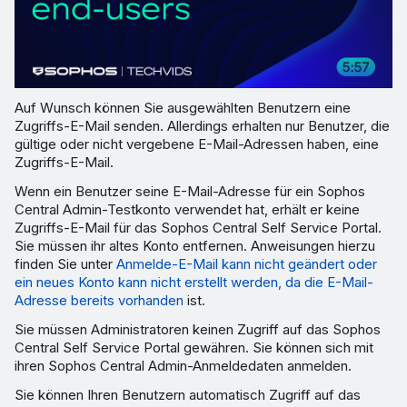
Auf Wunsch können Sie ausgewählten Benutzern eine
Zugriffs-E-Mail senden. Allerdings erhalten nur Benutzer, die
gültige oder nicht vergebene E-Mail-Adressen haben, eine
Zugriffs-E-Mail.
Wenn ein Benutzer seine E-Mail-Adresse für ein Sophos
Central Admin-Testkonto verwendet hat, erhält er keine
Zugriffs-E-Mail für das Sophos Central Self Service Portal.
Sie müssen ihr altes Konto entfernen. Anweisungen hierzu
finden Sie unter
Anmelde-E-Mail kann nicht geändert oder
ein neues Konto kann nicht erstellt werden, da die E-Mail-
Adresse bereits vorhanden
ist.
Sie müssen Administratoren keinen Zugriff auf das Sophos
Central Self Service Portal gewähren. Sie können sich mit
ihren Sophos Central Admin-Anmeldedaten anmelden.
Sie können Ihren Benutzern automatisch Zugriff auf das