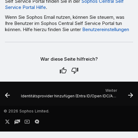
Self Service Portal finden Sie in der
Sophos Central Self
Service Portal Hilfe
.
Wenn Sie Sophos Email nutzen, können Sie steuern, was
Ihre Benutzer im Sophos Central Self Service Portal tun
können. Hilfe hierzu finden Sie unter
Benutzereinstellungen
War diese Seite hilfreich?
Weiter
Identitätsprovider hinzufügen (Entra ID/Open IDC/ADFS)
©
2026 Sophos Limited.