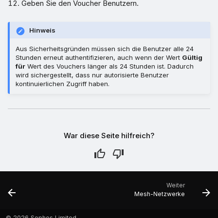
Geben Sie den Voucher Benutzern.
Hinweis
Aus Sicherheitsgründen müssen sich die Benutzer alle 24
Stunden erneut authentifizieren, auch wenn der Wert
Gültig
für
Wert des Vouchers länger als 24 Stunden ist. Dadurch
wird sichergestellt, dass nur autorisierte Benutzer
kontinuierlichen Zugriff haben.
War diese Seite hilfreich?
Weiter
Mesh-Netzwerke
©
2026 Sophos Limited.