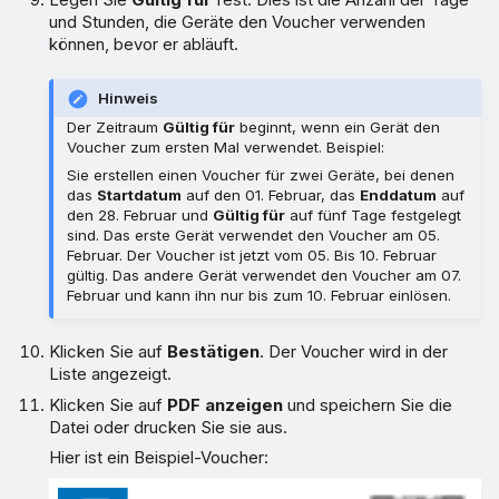
und Stunden, die Geräte den Voucher verwenden
können, bevor er abläuft.
Hinweis
Der Zeitraum
Gültig für
beginnt, wenn ein Gerät den
Voucher zum ersten Mal verwendet. Beispiel:
Sie erstellen einen Voucher für zwei Geräte, bei denen
das
Startdatum
auf den 01. Februar, das
Enddatum
auf
den 28. Februar und
Gültig für
auf fünf Tage festgelegt
sind. Das erste Gerät verwendet den Voucher am 05.
Februar. Der Voucher ist jetzt vom 05. Bis 10. Februar
gültig. Das andere Gerät verwendet den Voucher am 07.
Februar und kann ihn nur bis zum 10. Februar einlösen.
Klicken Sie auf
Bestätigen
. Der Voucher wird in der
Liste angezeigt.
Klicken Sie auf
PDF anzeigen
und speichern Sie die
Datei oder drucken Sie sie aus.
Hier ist ein Beispiel-Voucher: