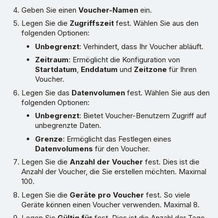
Geben Sie einen
Voucher-Namen
ein.
Legen Sie die
Zugriffszeit
fest. Wählen Sie aus den
folgenden Optionen:
Unbegrenzt
: Verhindert, dass Ihr Voucher abläuft.
Zeitraum
: Ermöglicht die Konfiguration von
Startdatum
,
Enddatum
und
Zeitzone
für Ihren
Voucher.
Legen Sie das
Datenvolumen
fest. Wählen Sie aus den
folgenden Optionen:
Unbegrenzt
: Bietet Voucher-Benutzern Zugriff auf
unbegrenzte Daten.
Grenze
: Ermöglicht das Festlegen eines
Datenvolumens
für den Voucher.
Legen Sie die
Anzahl der Voucher
fest. Dies ist die
Anzahl der Voucher, die Sie erstellen möchten. Maximal
100.
Legen Sie die
Geräte pro Voucher
fest. So viele
Geräte können einen Voucher verwenden. Maximal 8.
Legen Sie
Gültig für
fest. Dies ist die Anzahl der Tage